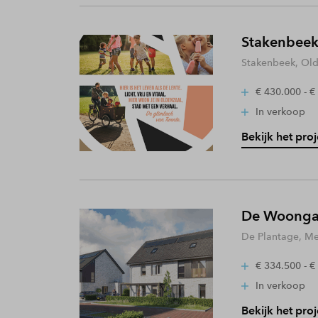
Stakenbeek
Stakenbeek, Old
€ 430.000 - €
In verkoop
Bekijk het proj
De Woongaa
De Plantage, Me
€ 334.500 - €
In verkoop
Bekijk het proj