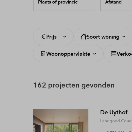
Plaats of provincie
Afstand
Prijs
Soort woning
Woonoppervlakte
Verko
162 projecten gevonden
De Uythof
Landgoed Coude