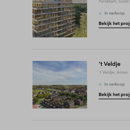
Parckhart, Soest
In verkoop
Bekijk het proj
't Veldje
't Veldje, Arcen
In verkoop
Bekijk het proj