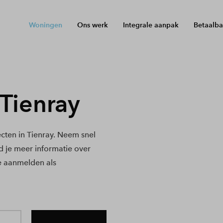
Woningen
Ons werk
Integrale aanpak
Betaalba
Tienray
ten in Tienray. Neem snel
nd je meer informatie over
e aanmelden als