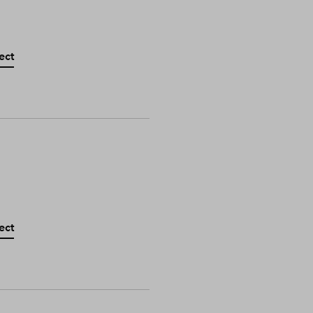
ect
ect