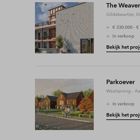
The Weaver
Gildekwartier, 
€ 330.000 - €
In verkoop
Bekijk het proj
Parkoever
Waalsprong - A
In verkoop
Bekijk het proj