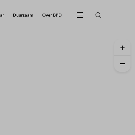
ar
Duurzaam
Over BPD