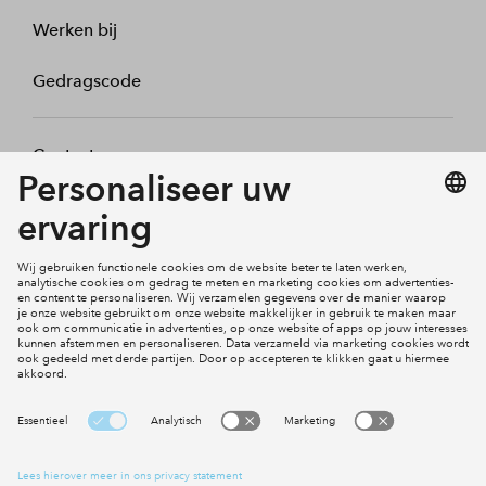
Werken bij
Gedragscode
Contact
Mijn profiel
Klachten
Social Media
Cookies