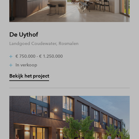
De Uythof
Landgoed Coudewater, Rosmalen
€ 750.000 - € 1.250.000
In verkoop
Bekijk het project