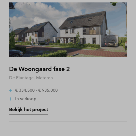
De Woongaard fase 2
De Plantage, Meteren
€ 334.500 - € 935.000
In verkoop
Bekijk het project