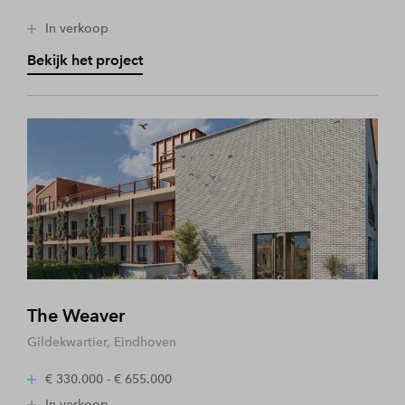
In verkoop
Bekijk het project
The Weaver
Gildekwartier, Eindhoven
€ 330.000 - € 655.000
In verkoop