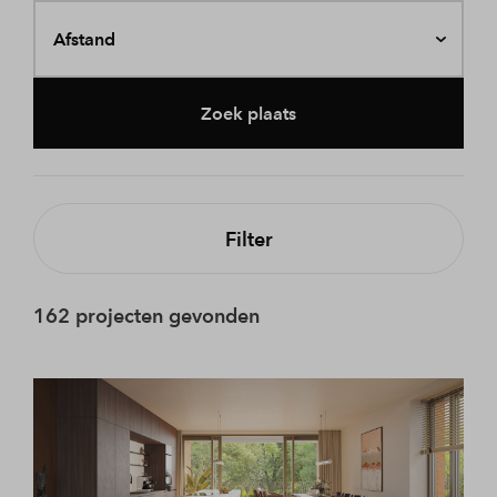
Afstand
Zoek plaats
Filter
162 projecten gevonden