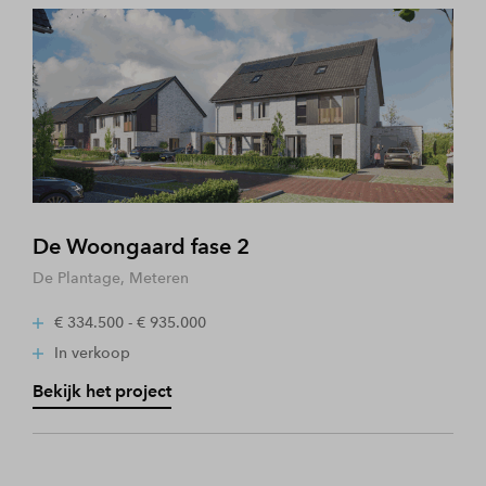
De Woongaard fase 2
De Plantage, Meteren
€ 334.500 - € 935.000
In verkoop
Bekijk het project