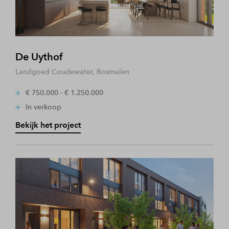
De Uythof
Landgoed Coudewater, Rosmalen
€ 750.000 - € 1.250.000
In verkoop
Bekijk het project