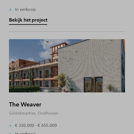
In verkoop
Bekijk het project
The Weaver
Gildekwartier, Eindhoven
€ 330.000 - € 655.000
In verkoop