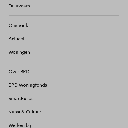
Duurzaam
Ons werk
Actueel
Woningen
Over BPD
BPD Woningfonds
SmartBuilds
Kunst & Cultuur
Werken bij