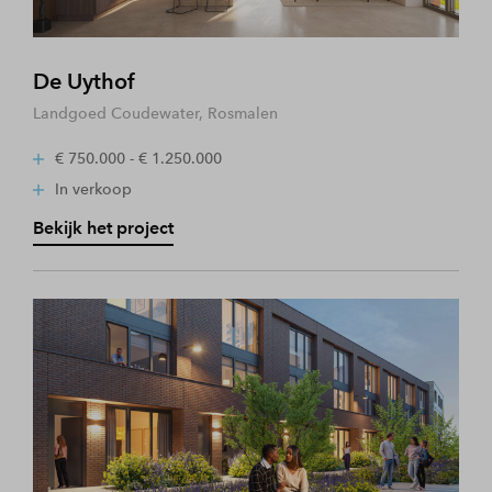
De Uythof
Landgoed Coudewater, Rosmalen
€ 750.000 - € 1.250.000
In verkoop
Bekijk het project