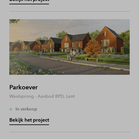
Parkoever
Waalsprong - Aanbod BPD, Lent
In verkoop
Bekijk het project