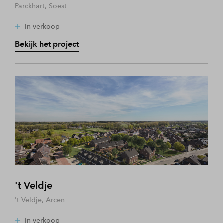
Parckhart, Soest
In verkoop
Bekijk het project
't Veldje
't Veldje, Arcen
In verkoop