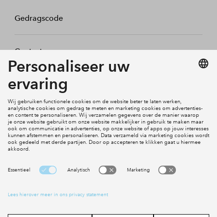
Gedragscode
Contact
Mijn profiel
Klachten
Social Media
Cookies
Disclaimer