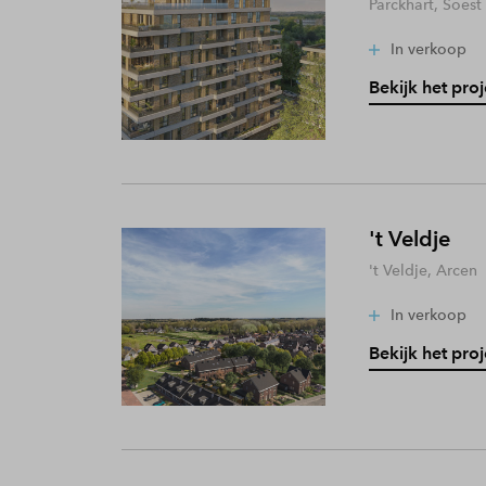
Parckhart, Soest
In verkoop
Bekijk het proj
't Veldje
't Veldje, Arcen
In verkoop
Bekijk het proj