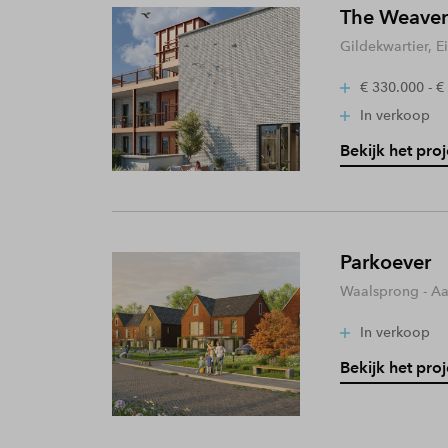
The Weaver
Gildekwartier, 
€ 330.000 - €
In verkoop
Bekijk het proj
Parkoever
Waalsprong - A
In verkoop
Bekijk het proj