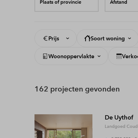
Plaats of provincie
Afstand
Prijs
Soort woning
Woonoppervlakte
Verko
162 projecten gevonden
De Uythof
Landgoed Coude