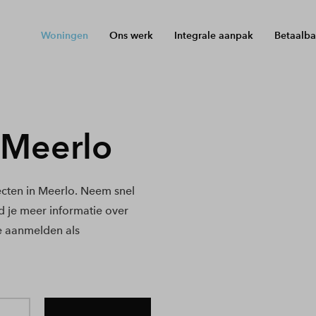
Woningen
Ons werk
Integrale aanpak
Betaalba
 Meerlo
cten in Meerlo. Neem snel
nd je meer informatie over
e aanmelden als