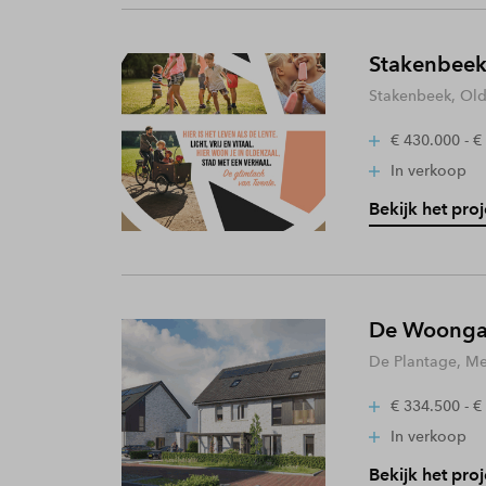
Stakenbeek
Stakenbeek, Old
€ 430.000 - €
In verkoop
Bekijk het proj
De Woongaa
De Plantage, Me
€ 334.500 - €
In verkoop
Bekijk het proj