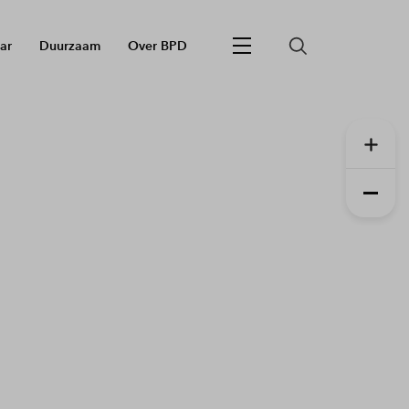
ar
Duurzaam
Over BPD