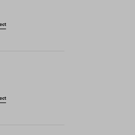
ect
ect