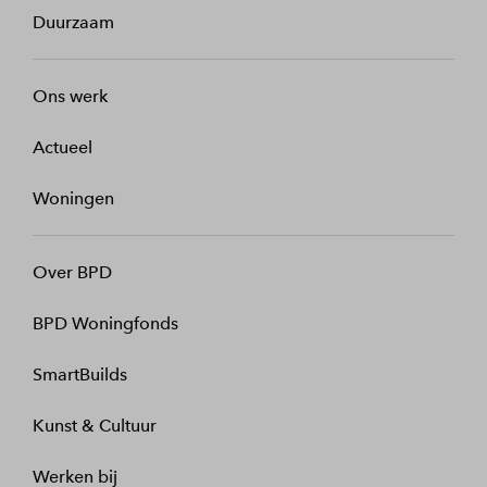
Duurzaam
Ons werk
Actueel
Woningen
Over BPD
BPD Woningfonds
SmartBuilds
Kunst & Cultuur
Werken bij