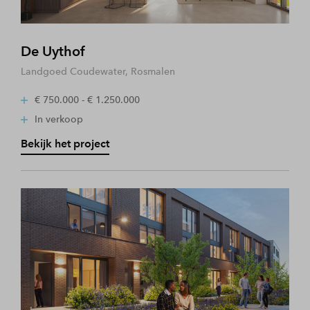
De Uythof
Landgoed Coudewater, Rosmalen
€ 750.000 - € 1.250.000
In verkoop
Bekijk het project