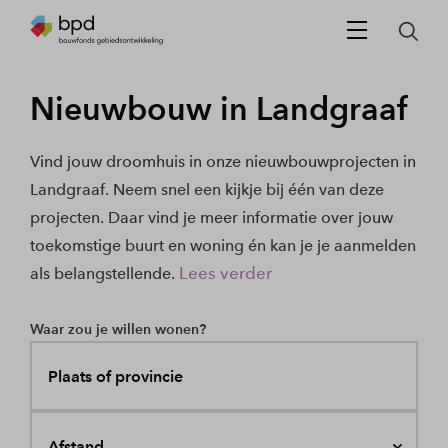
Nieuwbouw in Landgraaf
Vind jouw droomhuis in onze nieuwbouwprojecten in
Landgraaf. Neem snel een kijkje bij één van deze
projecten. Daar vind je meer informatie over jouw
toekomstige buurt en woning én kan je je aanmelden
Lees verder
als belangstellende.
Waar zou je willen wonen?
Plaats of provincie
Afstand