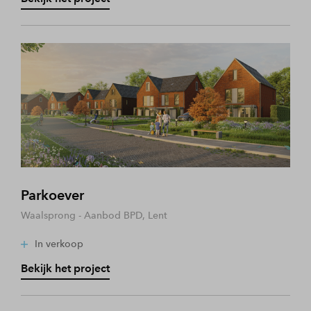
Parkoever
Waalsprong - Aanbod BPD, Lent
In verkoop
Bekijk het project