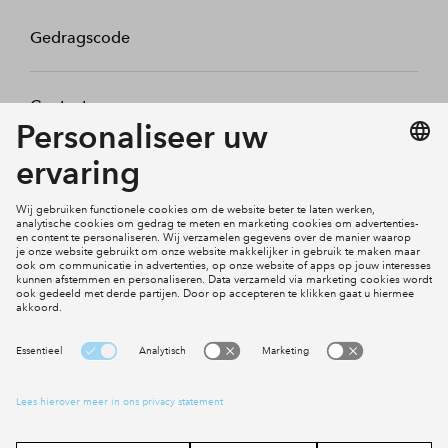
Gedragscode
Contact
Mijn profiel
Klachten
Social Media
Cookies
Disclaimer