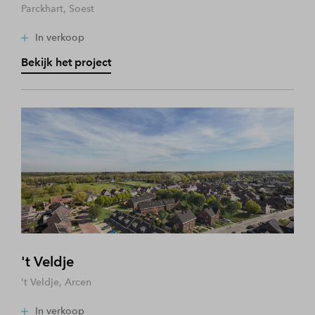
Parckhart, Soest
In verkoop
Bekijk het project
't Veldje
't Veldje, Arcen
In verkoop