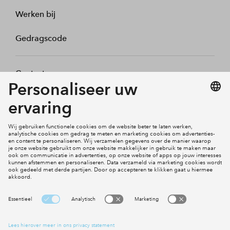
Werken bij
Gedragscode
Contact
Mijn profiel
Klachten
Social Media
Cookies