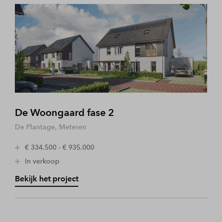
De Woongaard fase 2
De Plantage, Meteren
€ 334.500 - € 935.000
In verkoop
Bekijk het project