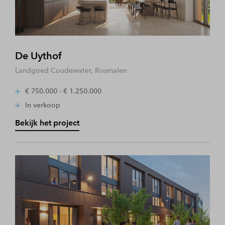
De Uythof
Landgoed Coudewater, Rosmalen
€ 750.000 - € 1.250.000
In verkoop
Bekijk het project