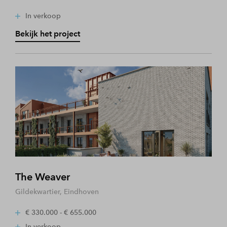
In verkoop
Bekijk het project
The Weaver
Gildekwartier, Eindhoven
€ 330.000 - € 655.000
In verkoop