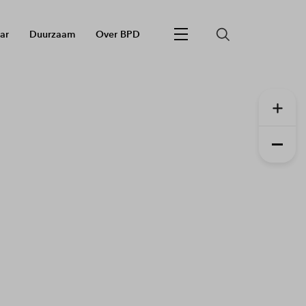
ar
Duurzaam
Over BPD