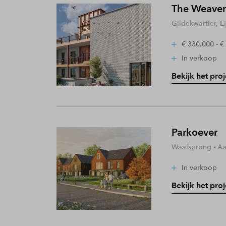
The Weaver
Gildekwartier, 
€ 330.000 - €
In verkoop
Bekijk het proj
Parkoever
Waalsprong - A
In verkoop
Bekijk het proj