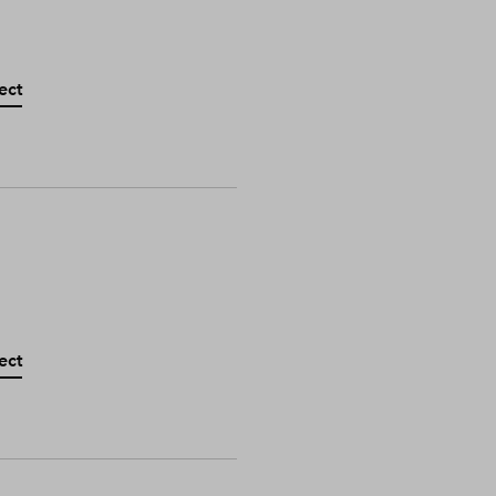
ect
ect