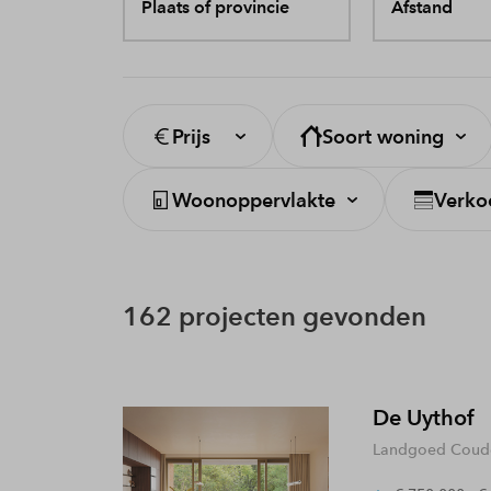
Plaats of provincie
Afstand
Prijs
Soort woning
Woonoppervlakte
Verko
162 projecten gevonden
De Uythof
Landgoed Coude