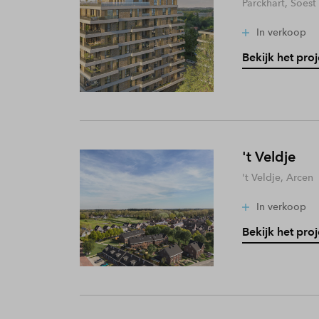
Parckhart, Soest
In verkoop
Bekijk het proj
't Veldje
't Veldje, Arcen
In verkoop
Bekijk het proj