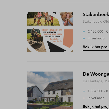
Stakenbeek
Stakenbeek, Old
€ 430.000 - €
In verkoop
Bekijk het proj
De Woongaa
De Plantage, Me
€ 334.500 - €
In verkoop
Bekijk het proj