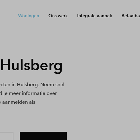
Woningen
Ons werk
Integrale aanpak
Betaalba
Hulsberg
cten in Hulsberg. Neem snel
nd je meer informatie over
e aanmelden als