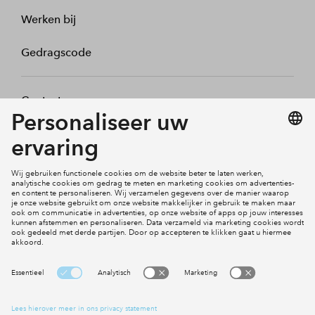
Werken bij
Gedragscode
Contact
Mijn profiel
Klachten
Social Media
Cookies