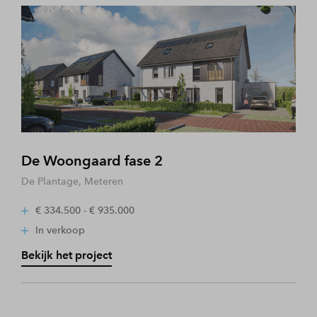
De Woongaard fase 2
De Plantage, Meteren
€ 334.500 - € 935.000
In verkoop
Bekijk het project