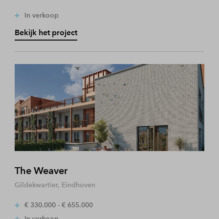
In verkoop
Bekijk het project
The Weaver
Gildekwartier, Eindhoven
€ 330.000 - € 655.000
In verkoop