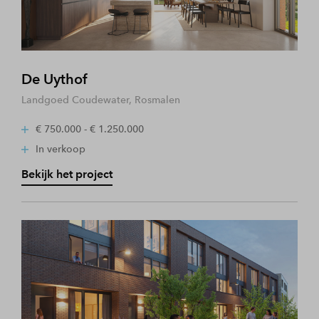
De Uythof
Landgoed Coudewater, Rosmalen
€ 750.000 - € 1.250.000
In verkoop
Bekijk het project