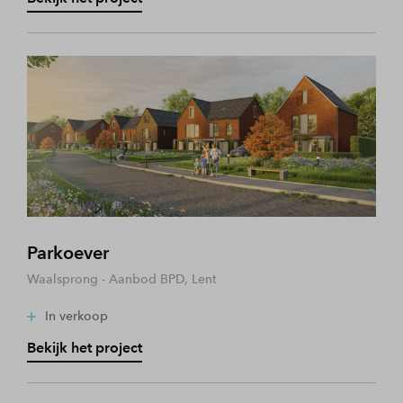
Parkoever
Waalsprong - Aanbod BPD, Lent
In verkoop
Bekijk het project