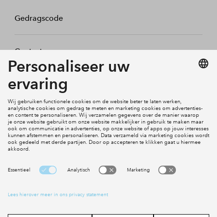
Gedragscode
Contact
Mijn profiel
Klachten
Social Media
Cookies
Disclaimer