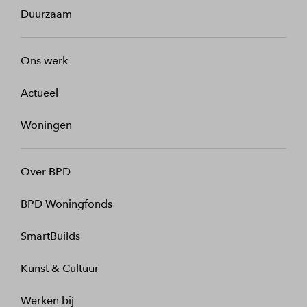
Duurzaam
Ons werk
Actueel
Woningen
Over BPD
BPD Woningfonds
SmartBuilds
Kunst & Cultuur
Werken bij