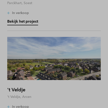
Parckhart, Soest
In verkoop
Bekijk het project
't Veldje
't Veldje, Arcen
In verkoop