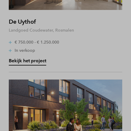
De Uythof
Landgoed Coudewater, Rosmalen
€ 750.000 - € 1.250.000
In verkoop
Bekijk het project