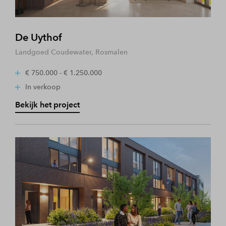
De Uythof
Landgoed Coudewater, Rosmalen
€ 750.000 - € 1.250.000
In verkoop
Bekijk het project