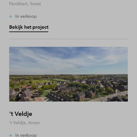
Parckhart, Soest
In verkoop
Bekijk het project
't Veldje
't Veldje, Arcen
In verkoop