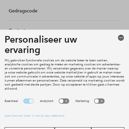
Gedragscode
Contact
Mijn profiel
Klachten
Social Media
Cookies
Disclaimer