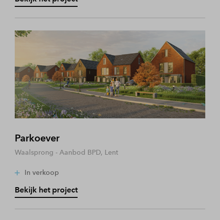
Parkoever
Waalsprong - Aanbod BPD, Lent
In verkoop
Bekijk het project