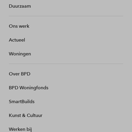
Duurzaam
Ons werk
Actueel
Woningen
Over BPD
BPD Woningfonds
SmartBuilds
Kunst & Cultuur
Werken bij