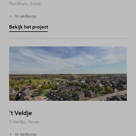
Parckhart, Soest
In verkoop
Bekijk het project
't Veldje
't Veldje, Arcen
In verkoop