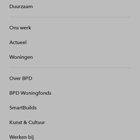
Duurzaam
Ons werk
Actueel
Woningen
Over BPD
BPD Woningfonds
SmartBuilds
Kunst & Cultuur
Werken bij