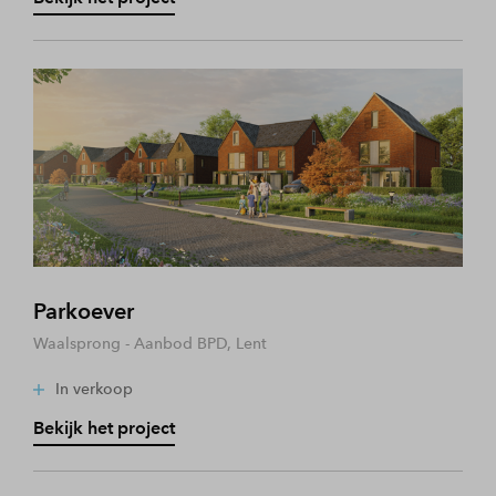
Parkoever
Waalsprong - Aanbod BPD, Lent
In verkoop
Bekijk het project