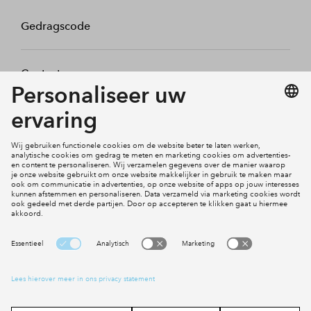
Gedragscode
Contact
Mijn profiel
Klachten
Social Media
Cookies
Disclaimer