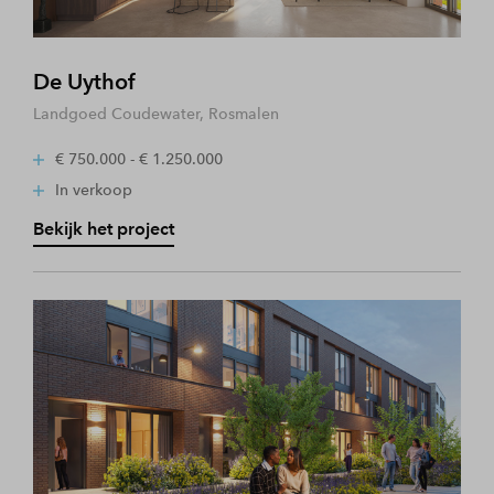
De Uythof
Landgoed Coudewater, Rosmalen
€ 750.000 - € 1.250.000
In verkoop
Bekijk het project