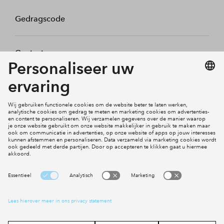
Gedragscode
Contact
Mijn profiel
Klachten
Social Media
Cookies
Disclaimer