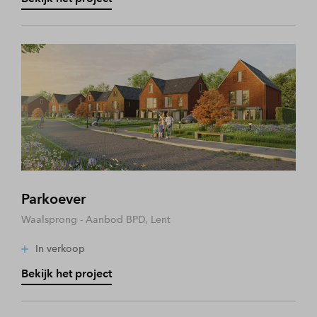
Parkoever
Waalsprong - Aanbod BPD, Lent
In verkoop
Bekijk het project