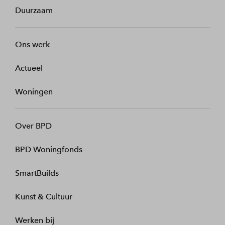
Duurzaam
Ons werk
Actueel
Woningen
Over BPD
BPD Woningfonds
SmartBuilds
Kunst & Cultuur
Werken bij