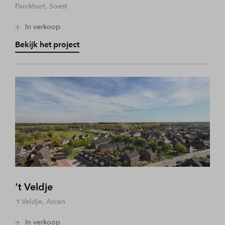
Parckhart, Soest
In verkoop
Bekijk het project
't Veldje
't Veldje, Arcen
In verkoop