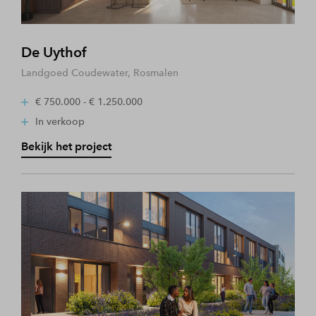
De Uythof
Landgoed Coudewater, Rosmalen
€ 750.000 - € 1.250.000
In verkoop
Bekijk het project