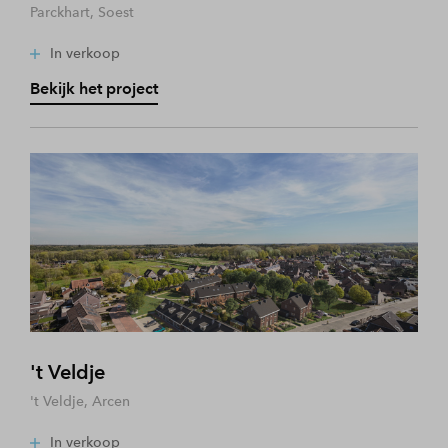
Parckhart, Soest
In verkoop
Bekijk het project
't Veldje
't Veldje, Arcen
In verkoop