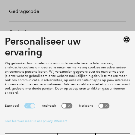
Gedragscode
Contact
Mijn profiel
Klachten
Social Media
Cookies
Disclaimer