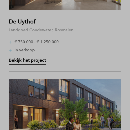
De Uythof
Landgoed Coudewater, Rosmalen
€ 750.000 - € 1.250.000
In verkoop
Bekijk het project