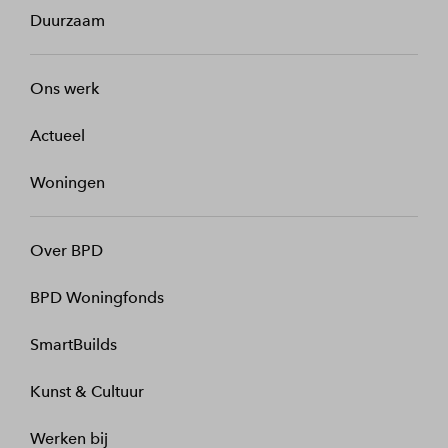
Duurzaam
Ons werk
Actueel
Woningen
Over BPD
BPD Woningfonds
SmartBuilds
Kunst & Cultuur
Werken bij