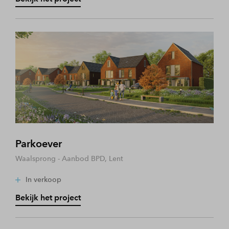
Parkoever
Waalsprong - Aanbod BPD, Lent
In verkoop
Bekijk het project