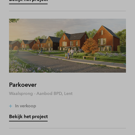
Parkoever
Waalsprong - Aanbod BPD, Lent
In verkoop
Bekijk het project