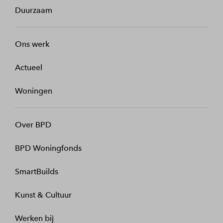
Duurzaam
Ons werk
Actueel
Woningen
Over BPD
BPD Woningfonds
SmartBuilds
Kunst & Cultuur
Werken bij