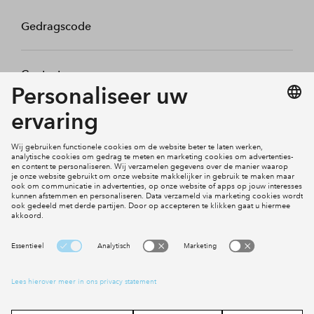
Gedragscode
Contact
Mijn profiel
Klachten
Social Media
Cookies
Disclaimer