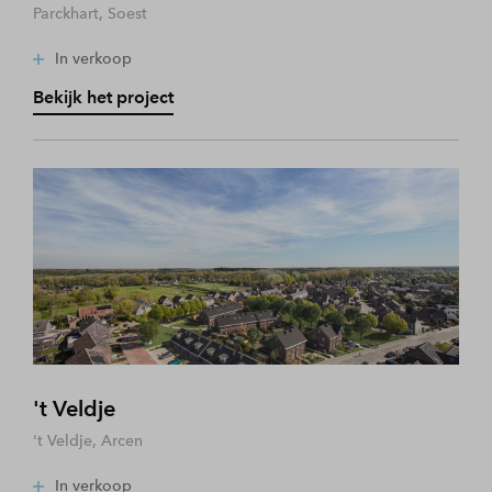
Parckhart, Soest
In verkoop
Bekijk het project
't Veldje
't Veldje, Arcen
In verkoop