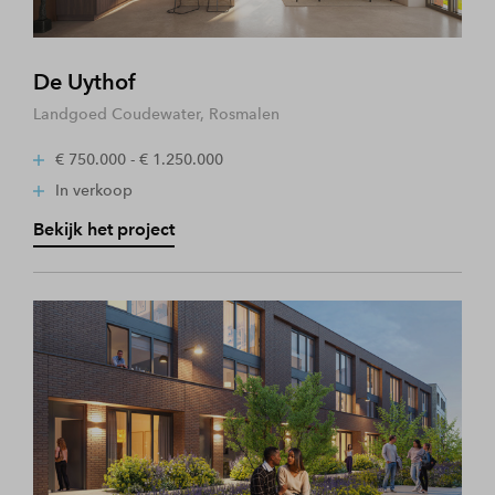
De Uythof
Landgoed Coudewater, Rosmalen
€ 750.000 - € 1.250.000
In verkoop
Bekijk het project