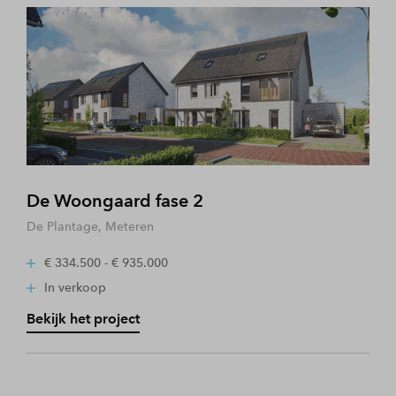
De Woongaard fase 2
De Plantage, Meteren
€ 334.500 - € 935.000
In verkoop
Bekijk het project