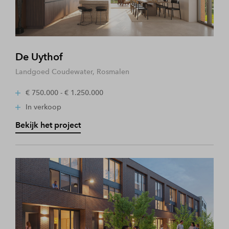
De Uythof
Landgoed Coudewater, Rosmalen
€ 750.000 - € 1.250.000
In verkoop
Bekijk het project