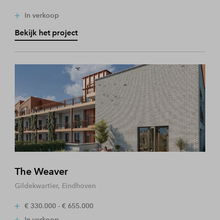
In verkoop
Bekijk het project
The Weaver
Gildekwartier, Eindhoven
€ 330.000 - € 655.000
In verkoop