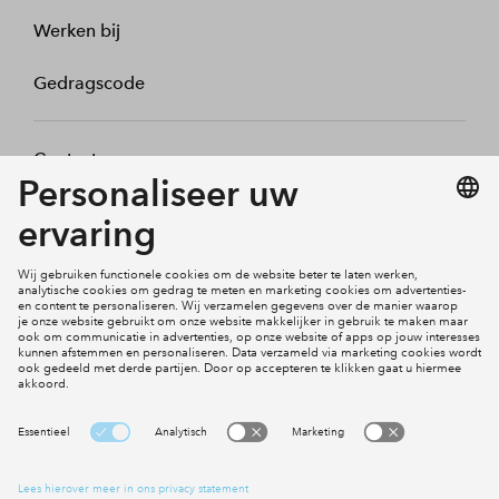
Werken bij
Gedragscode
Contact
Mijn profiel
Klachten
Social Media
Cookies