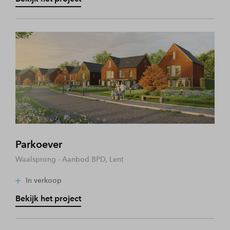
Parkoever
Waalsprong - Aanbod BPD, Lent
In verkoop
Bekijk het project