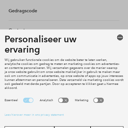
Gedragscode
Contact
Mijn profiel
Klachten
Social Media
Cookies
Disclaimer