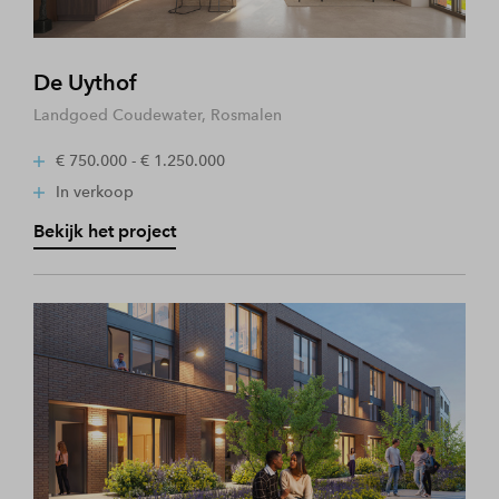
De Uythof
Landgoed Coudewater, Rosmalen
€ 750.000 - € 1.250.000
In verkoop
Bekijk het project