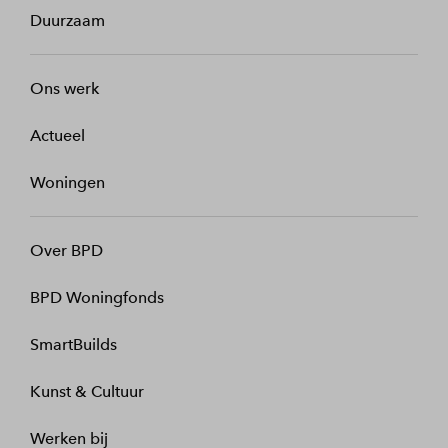
Duurzaam
Ons werk
Actueel
Woningen
Over BPD
BPD Woningfonds
SmartBuilds
Kunst & Cultuur
Werken bij