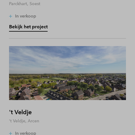
Parckhart, Soest
In verkoop
Bekijk het project
't Veldje
't Veldje, Arcen
In verkoop