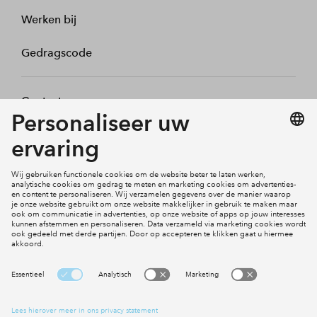
Werken bij
Gedragscode
Contact
Mijn profiel
Klachten
Social Media
Cookies