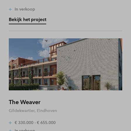
In verkoop
Bekijk het project
The Weaver
Gildekwartier, Eindhoven
€ 330.000 - € 655.000
In verkoop