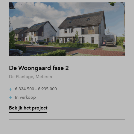
De Woongaard fase 2
De Plantage, Meteren
€ 334.500 - € 935.000
In verkoop
Bekijk het project