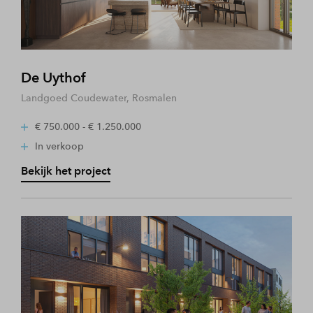
De Uythof
Landgoed Coudewater, Rosmalen
€ 750.000 - € 1.250.000
In verkoop
Bekijk het project