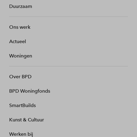
Duurzaam
Ons werk
Actueel
Woningen
Over BPD
BPD Woningfonds
SmartBuilds
Kunst & Cultuur
Werken bij