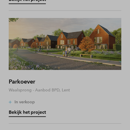
Parkoever
Waalsprong - Aanbod BPD, Lent
In verkoop
Bekijk het project