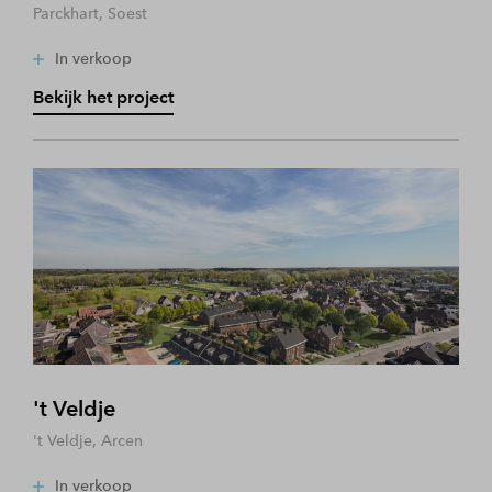
Parckhart, Soest
In verkoop
Bekijk het project
't Veldje
't Veldje, Arcen
In verkoop