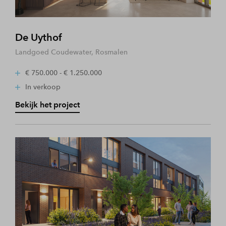
De Uythof
Landgoed Coudewater, Rosmalen
€ 750.000 - € 1.250.000
In verkoop
Bekijk het project