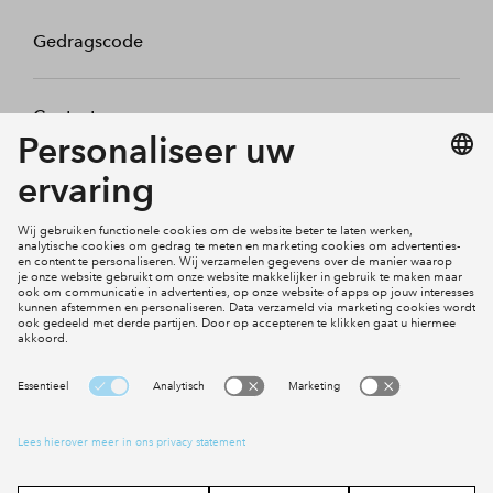
Gedragscode
Contact
Mijn profiel
Klachten
Social Media
Cookies
Disclaimer