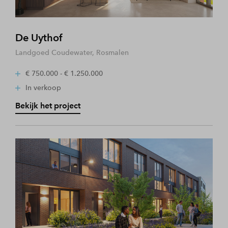
De Uythof
Landgoed Coudewater, Rosmalen
€ 750.000 - € 1.250.000
In verkoop
Bekijk het project