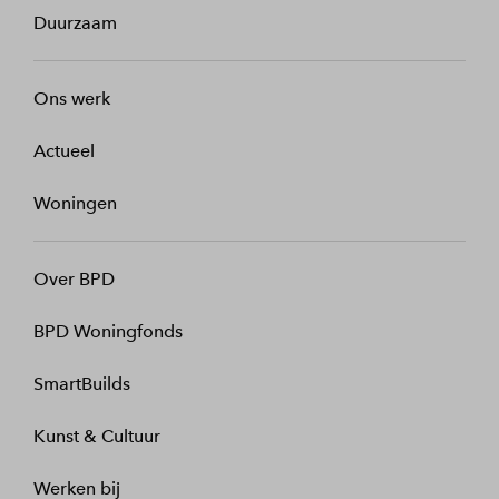
Duurzaam
Ons werk
Actueel
Woningen
Over BPD
BPD Woningfonds
SmartBuilds
Kunst & Cultuur
Werken bij