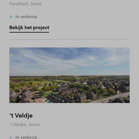
Parckhart, Soest
In verkoop
Bekijk het project
't Veldje
't Veldje, Arcen
In verkoop