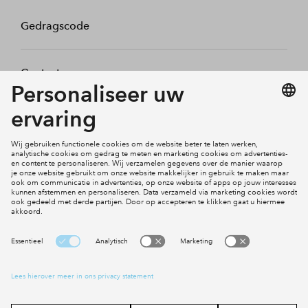
Gedragscode
Contact
Mijn profiel
Klachten
Social Media
Cookies
Disclaimer