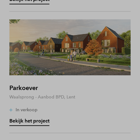
Parkoever
Waalsprong - Aanbod BPD, Lent
In verkoop
Bekijk het project