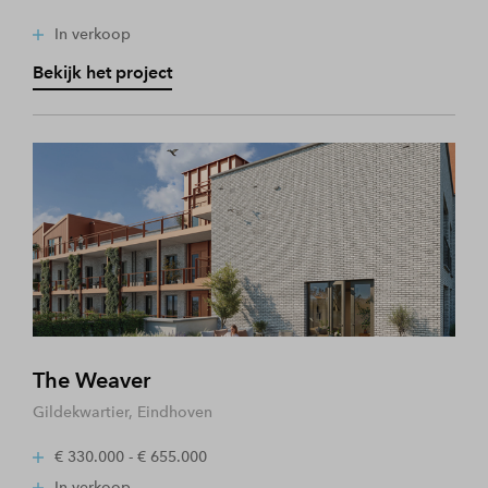
In verkoop
Bekijk het project
The Weaver
Gildekwartier, Eindhoven
€ 330.000 - € 655.000
In verkoop