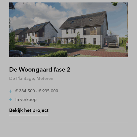
De Woongaard fase 2
De Plantage, Meteren
€ 334.500 - € 935.000
In verkoop
Bekijk het project