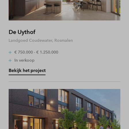
De Uythof
Landgoed Coudewater, Rosmalen
€ 750.000 - € 1.250.000
In verkoop
Bekijk het project