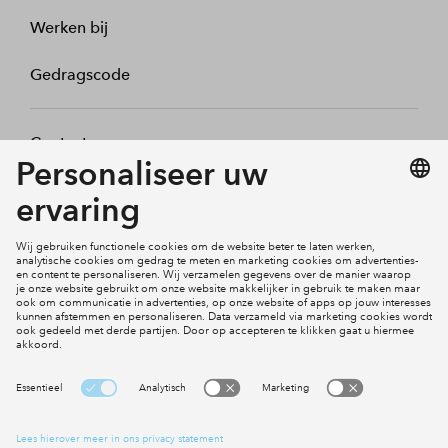
Werken bij
Gedragscode
Contact
Mijn profiel
Klachten
Social Media
Cookies