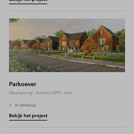
Parkoever
Waalsprong - Aanbod BPD, Lent
In verkoop
Bekijk het project