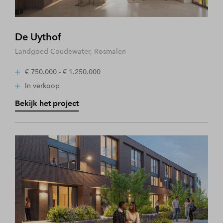
De Uythof
Landgoed Coudewater, Rosmalen
€ 750.000 - € 1.250.000
In verkoop
Bekijk het project