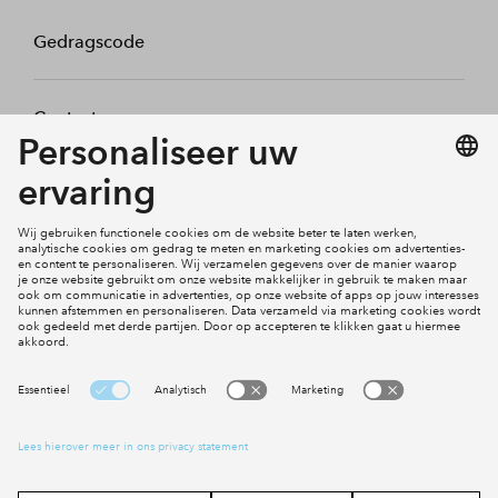
Gedragscode
Contact
Mijn profiel
Klachten
Social Media
Cookies
Disclaimer