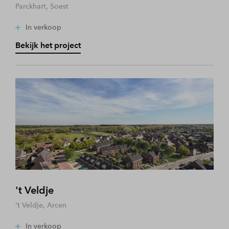
Parckhart, Soest
In verkoop
Bekijk het project
't Veldje
't Veldje, Arcen
In verkoop