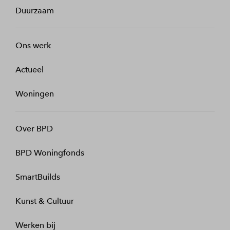
Duurzaam
Ons werk
Actueel
Woningen
Over BPD
BPD Woningfonds
SmartBuilds
Kunst & Cultuur
Werken bij