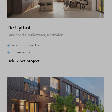
De Uythof
Landgoed Coudewater, Rosmalen
€ 750.000 - € 1.250.000
In verkoop
Bekijk het project