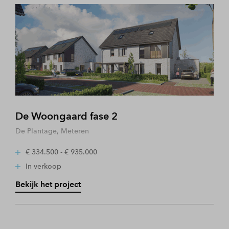
De Woongaard fase 2
De Plantage, Meteren
€ 334.500 - € 935.000
In verkoop
Bekijk het project