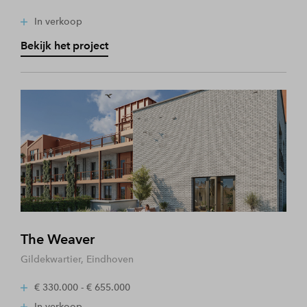
In verkoop
Bekijk het project
The Weaver
Gildekwartier, Eindhoven
€ 330.000 - € 655.000
In verkoop