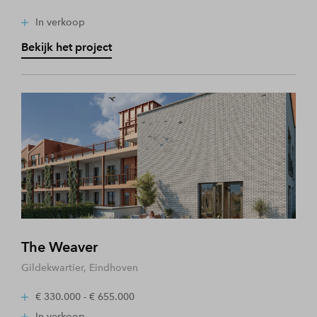
In verkoop
Bekijk het project
The Weaver
Gildekwartier, Eindhoven
€ 330.000 - € 655.000
In verkoop