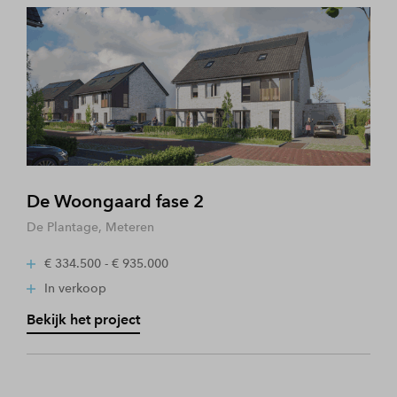
De Woongaard fase 2
De Plantage, Meteren
€ 334.500 - € 935.000
In verkoop
Bekijk het project