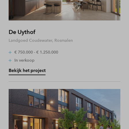
De Uythof
Landgoed Coudewater, Rosmalen
€ 750.000 - € 1.250.000
In verkoop
Bekijk het project