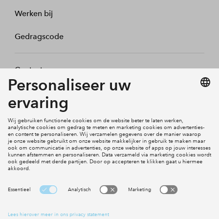
Werken bij
Gedragscode
Contact
Mijn profiel
Klachten
Social Media
Cookies