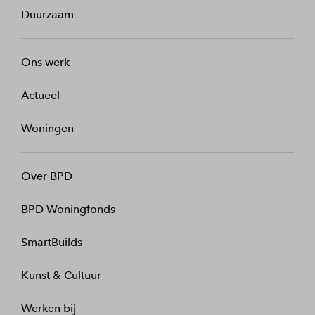
Duurzaam
Ons werk
Actueel
Woningen
Over BPD
BPD Woningfonds
SmartBuilds
Kunst & Cultuur
Werken bij