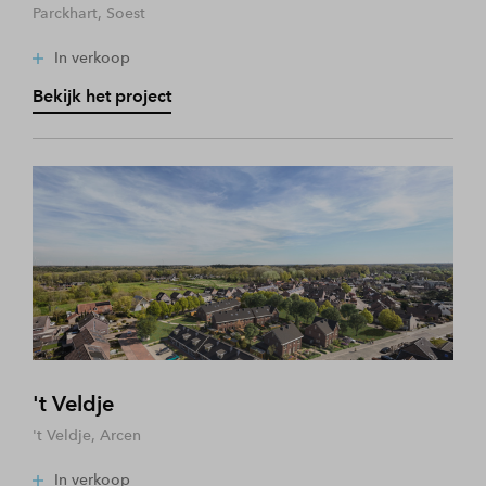
Parckhart, Soest
In verkoop
Bekijk het project
't Veldje
't Veldje, Arcen
In verkoop