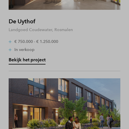
De Uythof
Landgoed Coudewater, Rosmalen
€ 750.000 - € 1.250.000
In verkoop
Bekijk het project