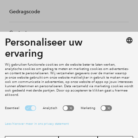
Gedragscode
Contact
Mijn profiel
Klachten
Social Media
Cookies
Disclaimer