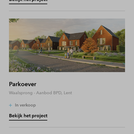
Parkoever
Waalsprong - Aanbod BPD, Lent
In verkoop
Bekijk het project