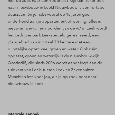
hier op zoek naar een koophuis? Kijk dan zeker ook
naar nieuwbouw in Leek! Nieuwbouw is comfortabel,
duurzaam én je hebt vooral de 1e jaren geen
onderhoud aan je appartement of woning; alles is
nieuw en werkt. Ten noorden van de A7 in Leek wordt
het bedrijvenpark Leeksterveld gerealiseerd, een
plangebied van in totaal 70 hectare met een
ruimtelijke opzet, veel groen en water. Ook ruim
opgezet, groen en waterrijk is de nieuwbouwwijk
Oostindië, die sinds 2006 wordt aangelegd aan de
zuidkant van Leek, tussen Leek en Zevenhuizen.
Misschien iets voor jou, als je op zoek bent naar
nieuwbouw in Leek.
Integrale aanpak