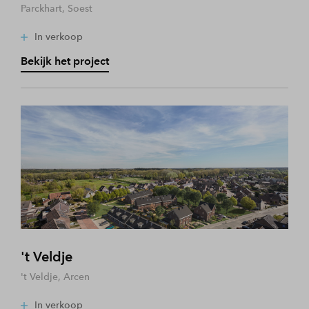
Parckhart, Soest
In verkoop
Bekijk het project
't Veldje
't Veldje, Arcen
In verkoop