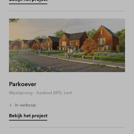
Parkoever
Waalsprong - Aanbod BPD, Lent
In verkoop
Bekijk het project