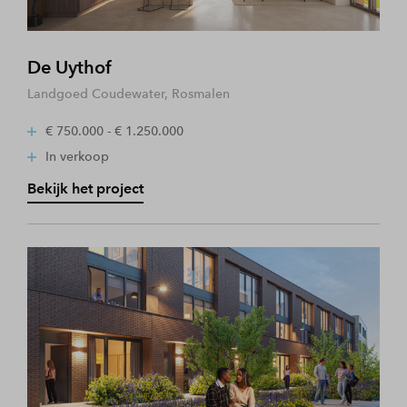
De Uythof
Landgoed Coudewater, Rosmalen
€ 750.000 - € 1.250.000
In verkoop
Bekijk het project