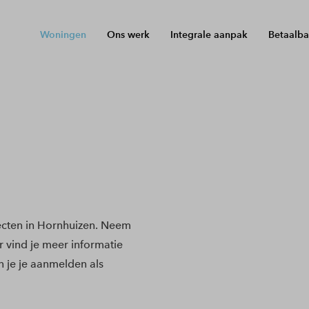
Woningen
Ons werk
Integrale aanpak
Betaalba
cten in Hornhuizen. Neem
r vind je meer informatie
 je je aanmelden als