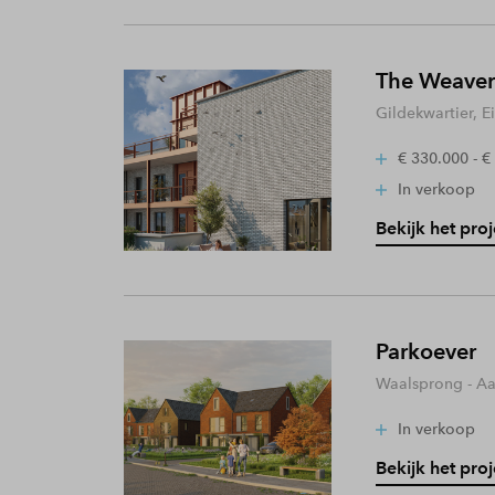
The Weaver
Gildekwartier, 
€ 330.000 - €
In verkoop
Bekijk het proj
Parkoever
Waalsprong - A
In verkoop
Bekijk het proj