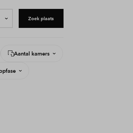
Zoek plaats
Aantal kamers
opfase