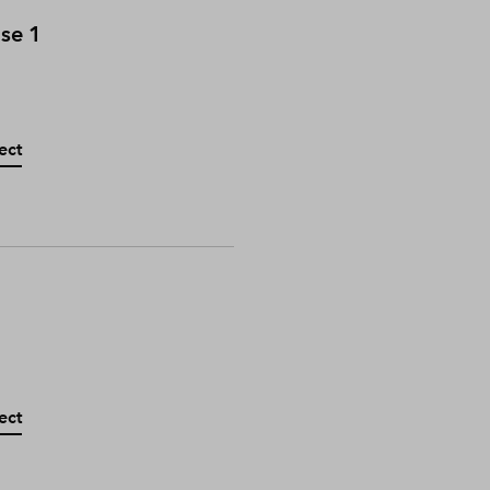
ase 1
ect
ect