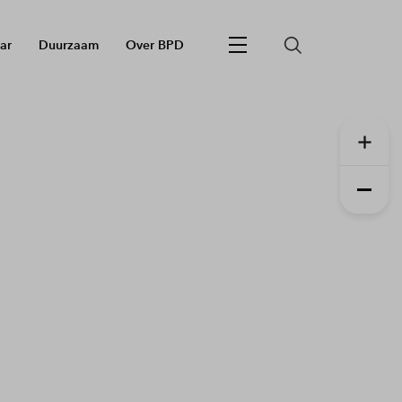
ar
Duurzaam
Over BPD