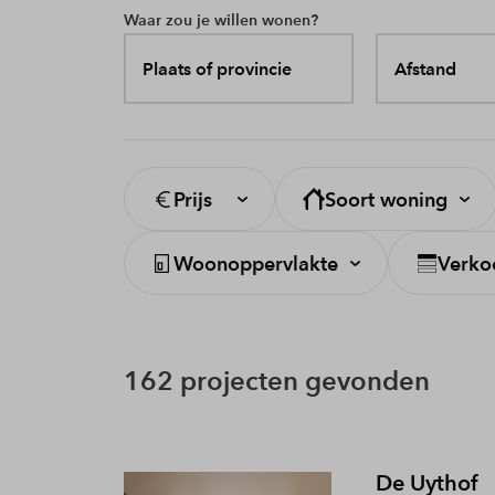
Waar zou je willen wonen?
Plaats of provincie
Afstand
Prijs
Soort woning
Woonoppervlakte
Verko
162 projecten gevonden
De Uythof