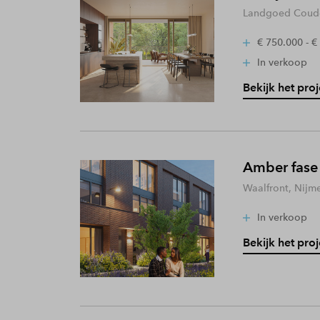
Landgoed Coude
€ 750.000 - €
In verkoop
Bekijk het proj
Amber fase
Waalfront, Nijm
In verkoop
Bekijk het proj