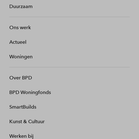
Duurzaam
Ons werk
Actueel
Woningen
Over BPD
BPD Woningfonds
SmartBuilds
Kunst & Cultuur
Werken bij