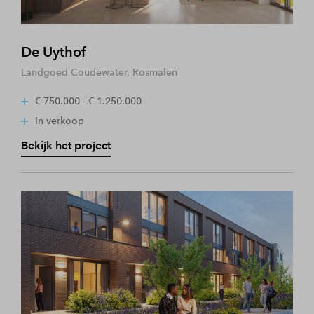
De Uythof
Landgoed Coudewater, Rosmalen
€ 750.000 - € 1.250.000
In verkoop
Bekijk het project