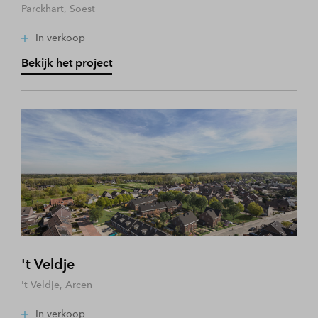
Parckhart, Soest
In verkoop
Bekijk het project
't Veldje
't Veldje, Arcen
In verkoop