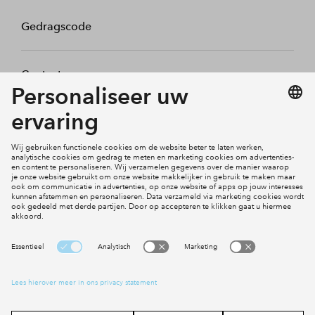
Gedragscode
Contact
Mijn profiel
Klachten
Social Media
Cookies
Disclaimer