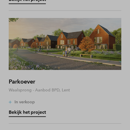
Parkoever
Waalsprong - Aanbod BPD, Lent
In verkoop
Bekijk het project