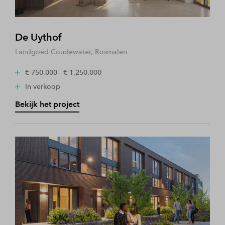
De Uythof
Landgoed Coudewater, Rosmalen
€ 750.000 - € 1.250.000
In verkoop
Bekijk het project