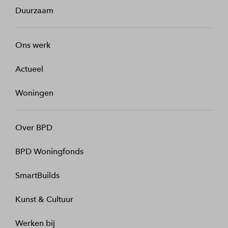
Duurzaam
Ons werk
Actueel
Woningen
Over BPD
BPD Woningfonds
SmartBuilds
Kunst & Cultuur
Werken bij