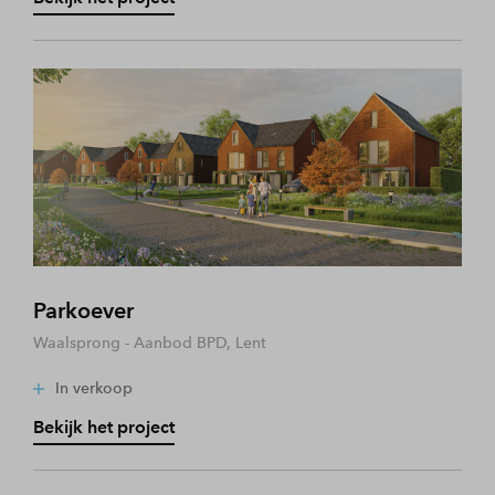
Parkoever
Waalsprong - Aanbod BPD, Lent
In verkoop
Bekijk het project