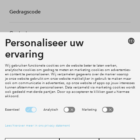
Gedragscode
Contact
Mijn profiel
Klachten
Social Media
Cookies
Disclaimer