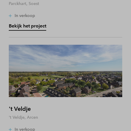
Parckhart, Soest
In verkoop
Bekijk het project
't Veldje
't Veldje, Arcen
In verkoop