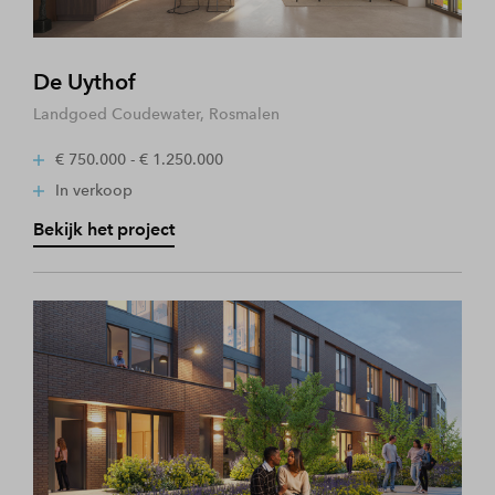
De Uythof
Landgoed Coudewater, Rosmalen
€ 750.000 - € 1.250.000
In verkoop
Bekijk het project