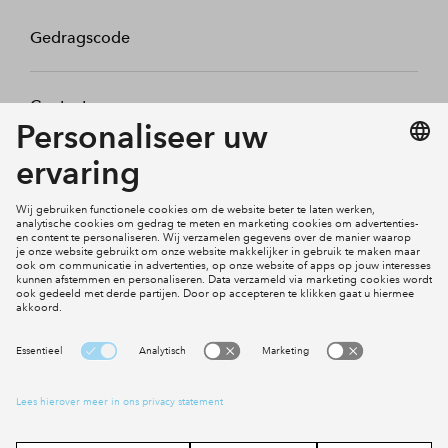
Gedragscode
Contact
Mijn profiel
Klachten
Social Media
Cookies
Disclaimer