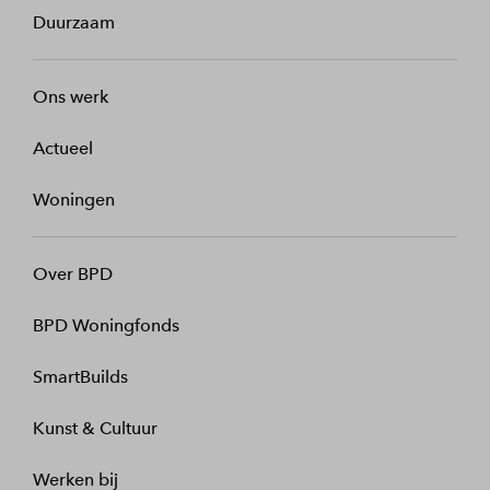
Duurzaam
Ons werk
Actueel
Woningen
Over BPD
BPD Woningfonds
SmartBuilds
Kunst & Cultuur
Werken bij