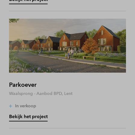
Parkoever
Waalsprong - Aanbod BPD, Lent
In verkoop
Bekijk het project