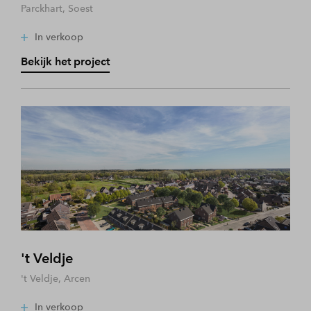
Parckhart, Soest
In verkoop
Bekijk het project
't Veldje
't Veldje, Arcen
In verkoop