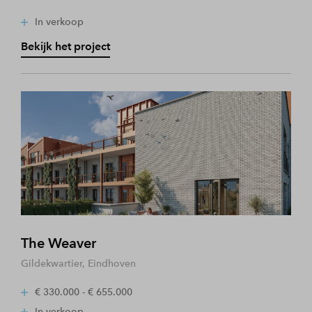
In verkoop
Bekijk het project
The Weaver
Gildekwartier, Eindhoven
€ 330.000 - € 655.000
In verkoop