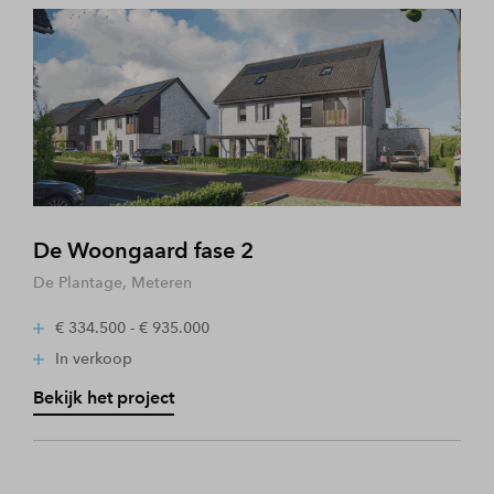
De Woongaard fase 2
De Plantage, Meteren
€ 334.500 - € 935.000
In verkoop
Bekijk het project