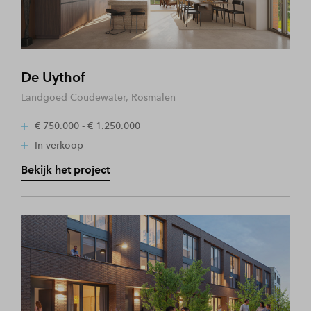
De Uythof
Landgoed Coudewater, Rosmalen
€ 750.000 - € 1.250.000
In verkoop
Bekijk het project