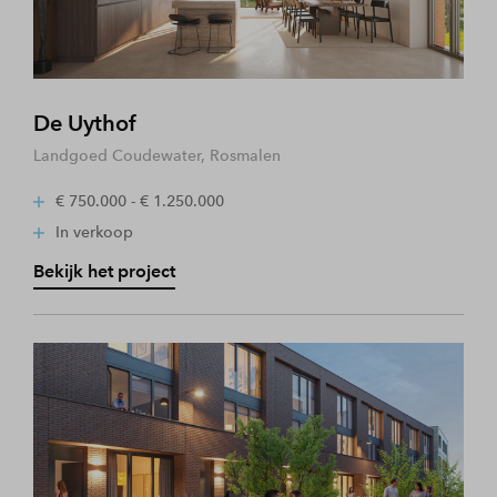
De Uythof
Landgoed Coudewater, Rosmalen
€ 750.000 - € 1.250.000
In verkoop
Bekijk het project