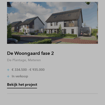
De Woongaard fase 2
De Plantage, Meteren
€ 334.500 - € 935.000
In verkoop
Bekijk het project