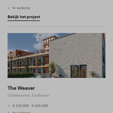
In verkoop
Bekijk het project
The Weaver
Gildekwartier, Eindhoven
€ 330.000 - € 655.000
In verkoop