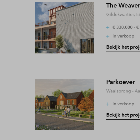
The Weaver
Gildekwartier, 
€ 330.000 - €
In verkoop
Bekijk het proj
Parkoever
Waalsprong - A
In verkoop
Bekijk het proj