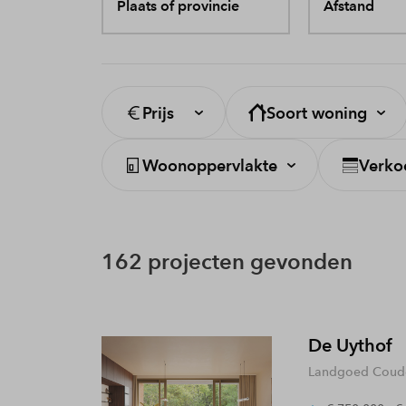
Plaats of provincie
Afstand
Prijs
Soort woning
Woonoppervlakte
Verko
162 projecten gevonden
De Uythof
Landgoed Coude