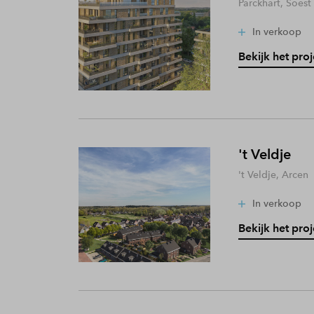
Parckhart, Soest
In verkoop
Bekijk het proj
't Veldje
't Veldje, Arcen
In verkoop
Bekijk het proj