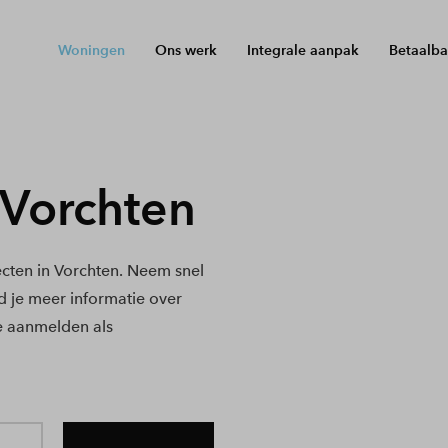
Woningen
Ons werk
Integrale aanpak
Betaalba
Vorchten
cten in Vorchten. Neem snel
nd je meer informatie over
e aanmelden als