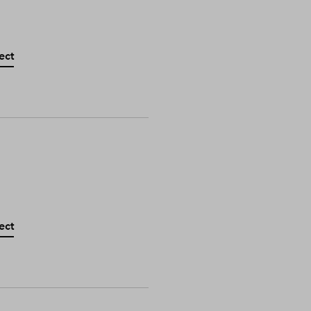
ect
ect