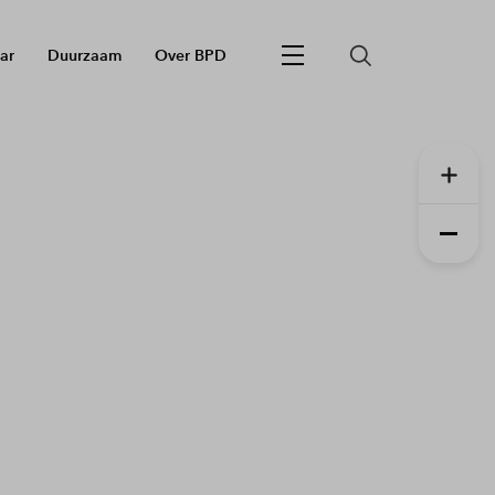
ar
Duurzaam
Over BPD