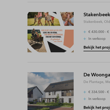
Stakenbeek
Stakenbeek, Old
€ 430.000 - €
In verkoop
Bekijk het proj
De Woongaa
De Plantage, Me
€ 334.500 - €
In verkoop
Bekijk het proj