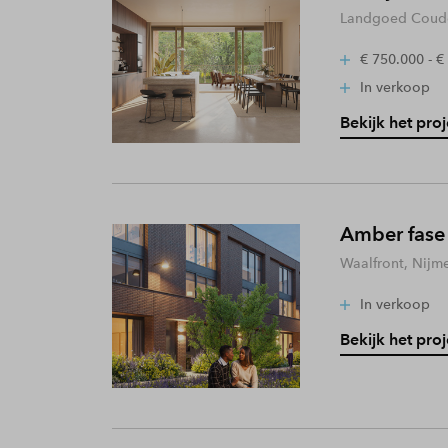
Landgoed Coude
€ 750.000 - €
In verkoop
Bekijk het proj
Amber fase
Waalfront, Nijm
In verkoop
Bekijk het proj