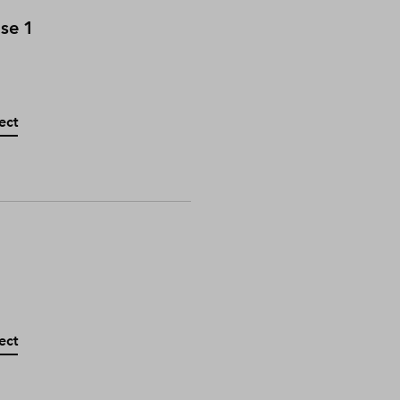
ase 1
ect
ect