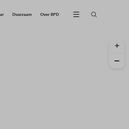
ar
Duurzaam
Over BPD