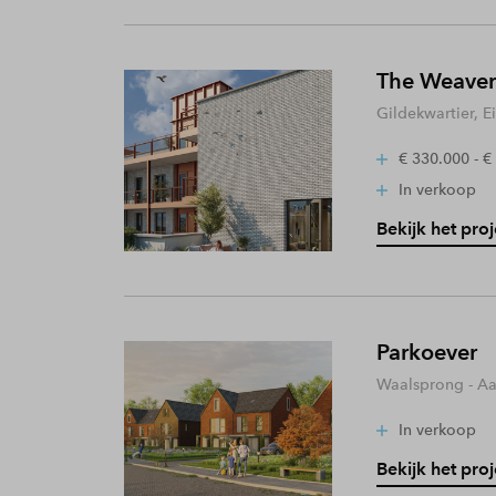
The Weaver
Gildekwartier, 
€ 330.000 - €
In verkoop
Bekijk het proj
Parkoever
Waalsprong - A
In verkoop
Bekijk het proj