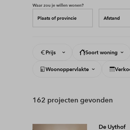
Waar zou je willen wonen?
Plaats of provincie
Afstand
Prijs
Soort woning
Woonoppervlakte
Verko
162 projecten gevonden
De Uythof