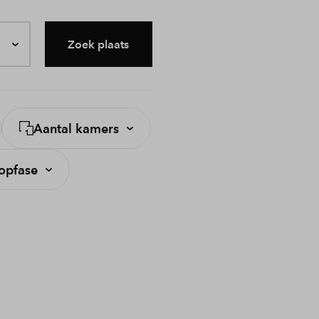
Zoek plaats
Aantal kamers
opfase