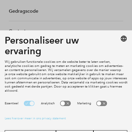
Gedragscode
Contact
Mijn profiel
Klachten
Social Media
Cookies
Disclaimer