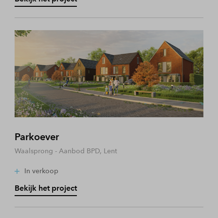
Parkoever
Waalsprong - Aanbod BPD, Lent
In verkoop
Bekijk het project