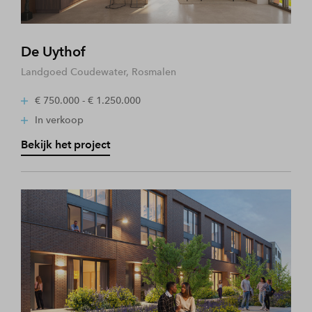
De Uythof
Landgoed Coudewater, Rosmalen
€ 750.000 - € 1.250.000
In verkoop
Bekijk het project