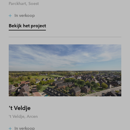
Parckhart, Soest
In verkoop
Bekijk het project
't Veldje
't Veldje, Arcen
In verkoop