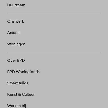
Duurzaam
Ons werk
Actueel
Woningen
Over BPD
BPD Woningfonds
SmartBuilds
Kunst & Cultuur
Werken bij