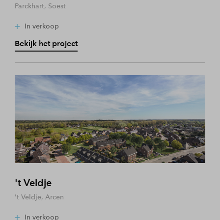
Parckhart, Soest
In verkoop
Bekijk het project
't Veldje
't Veldje, Arcen
In verkoop