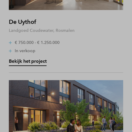
De Uythof
Landgoed Coudewater, Rosmalen
€ 750.000 - € 1.250.000
In verkoop
Bekijk het project