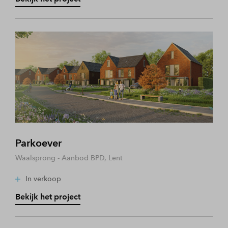
Parkoever
Waalsprong - Aanbod BPD, Lent
In verkoop
Bekijk het project