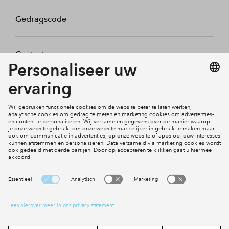
Gedragscode
Contact
Mijn profiel
Klachten
Social Media
Cookies
Disclaimer