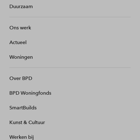
Duurzaam
Ons werk
Actueel
Woningen
Over BPD
BPD Woningfonds
SmartBuilds
Kunst & Cultuur
Werken bij