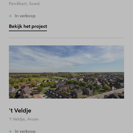
Parckhart, Soest
In verkoop
Bekijk het project
't Veldje
't Veldje, Arcen
In verkoop