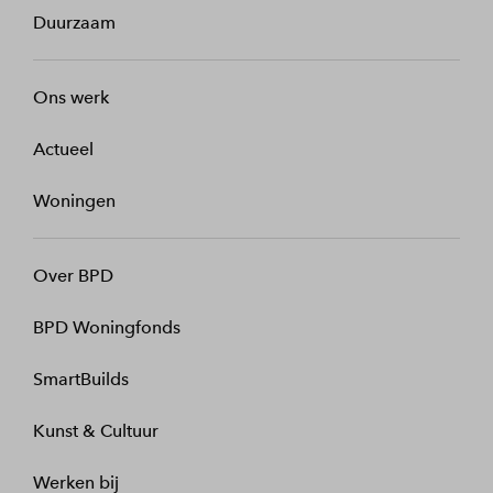
Duurzaam
Ons werk
Actueel
Woningen
Over BPD
BPD Woningfonds
SmartBuilds
Kunst & Cultuur
Werken bij