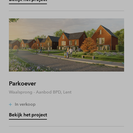
Parkoever
Waalsprong - Aanbod BPD, Lent
In verkoop
Bekijk het project