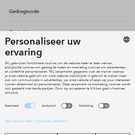
Gedragscode
Contact
Mijn profiel
Klachten
Social Media
Cookies
Disclaimer