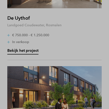
De Uythof
Landgoed Coudewater, Rosmalen
€ 750.000 - € 1.250.000
In verkoop
Bekijk het project