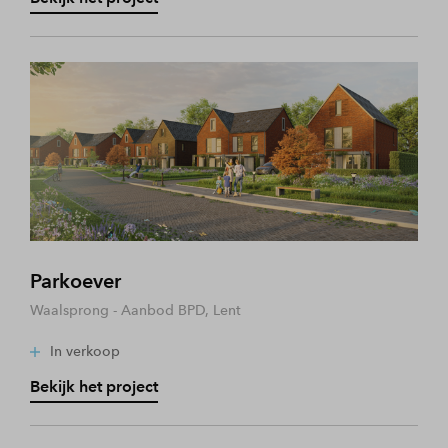
Parkoever
Waalsprong - Aanbod BPD, Lent
In verkoop
Bekijk het project