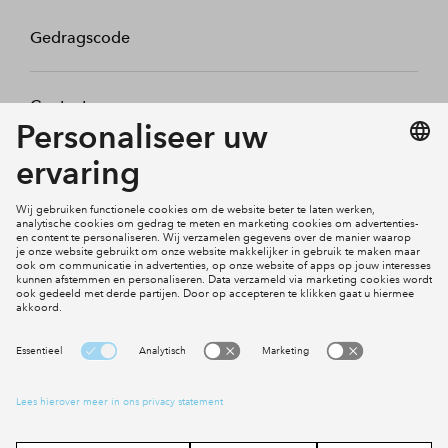
Gedragscode
Contact
Mijn profiel
Klachten
Social Media
Cookies
Disclaimer