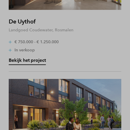
De Uythof
Landgoed Coudewater, Rosmalen
€ 750.000 - € 1.250.000
In verkoop
Bekijk het project