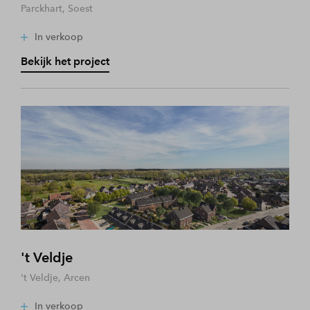
Parckhart, Soest
In verkoop
Bekijk het project
't Veldje
't Veldje, Arcen
In verkoop