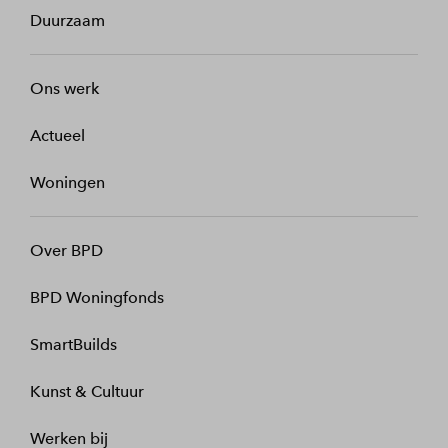
Duurzaam
Ons werk
Actueel
Woningen
Over BPD
BPD Woningfonds
SmartBuilds
Kunst & Cultuur
Werken bij