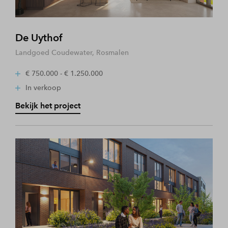
De Uythof
Landgoed Coudewater, Rosmalen
€ 750.000 - € 1.250.000
In verkoop
Bekijk het project