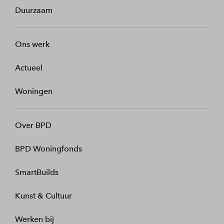
Duurzaam
Ons werk
Actueel
Woningen
Over BPD
BPD Woningfonds
SmartBuilds
Kunst & Cultuur
Werken bij