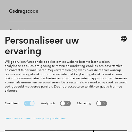
Gedragscode
Contact
Mijn profiel
Klachten
Social Media
Cookies
Disclaimer