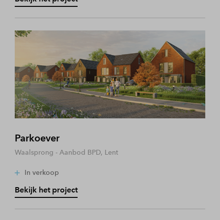
Parkoever
Waalsprong - Aanbod BPD, Lent
In verkoop
Bekijk het project