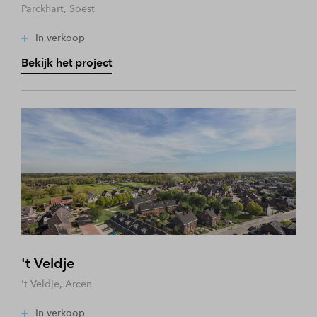
Parckhart, Soest
In verkoop
Bekijk het project
't Veldje
't Veldje, Arcen
In verkoop