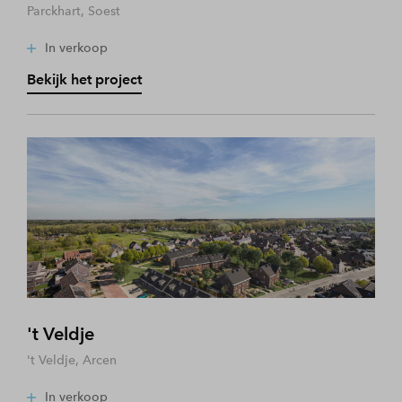
Parckhart, Soest
In verkoop
Bekijk het project
't Veldje
't Veldje, Arcen
In verkoop