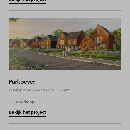
Parkoever
Waalsprong - Aanbod BPD, Lent
In verkoop
Bekijk het project