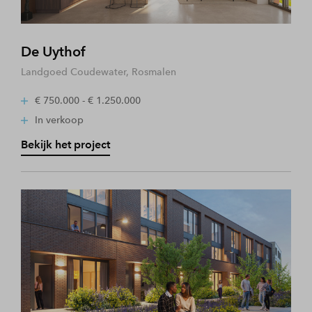
De Uythof
Landgoed Coudewater, Rosmalen
€ 750.000 - € 1.250.000
In verkoop
Bekijk het project