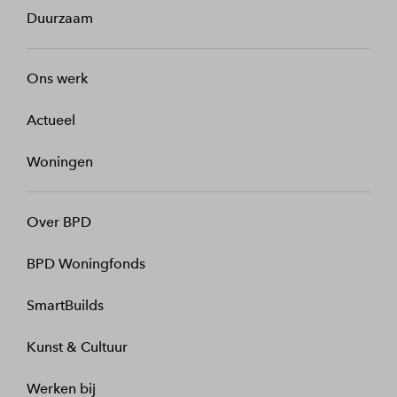
Duurzaam
Ons werk
Actueel
Woningen
Over BPD
BPD Woningfonds
SmartBuilds
Kunst & Cultuur
Werken bij