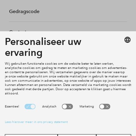
Gedragscode
Contact
Mijn profiel
Klachten
Social Media
Cookies
Disclaimer