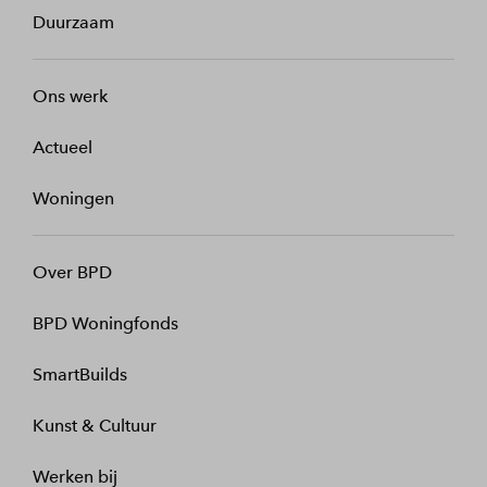
Duurzaam
Ons werk
Actueel
Woningen
Over BPD
BPD Woningfonds
SmartBuilds
Kunst & Cultuur
Werken bij