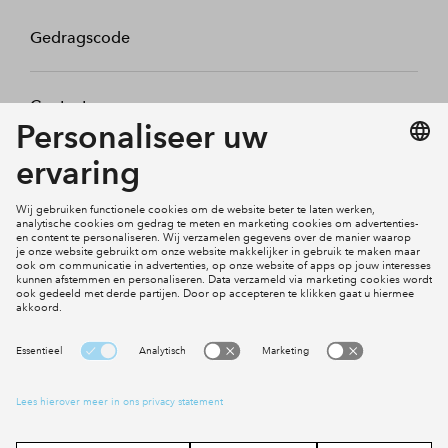
Gedragscode
Contact
Mijn profiel
Klachten
Social Media
Cookies
Disclaimer