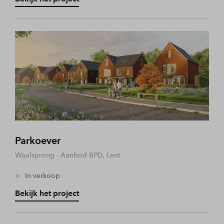
Parkoever
Waalsprong - Aanbod BPD, Lent
In verkoop
Bekijk het project