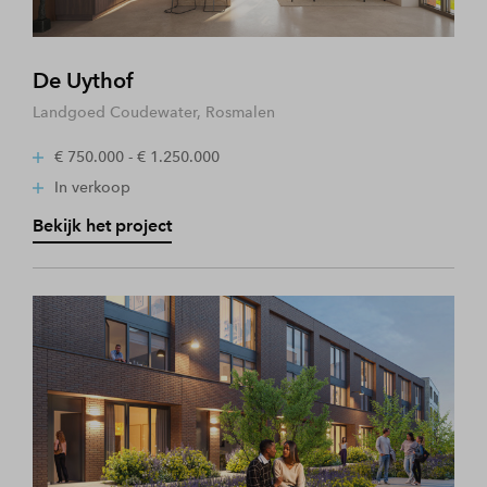
De Uythof
Landgoed Coudewater, Rosmalen
€ 750.000 - € 1.250.000
In verkoop
Bekijk het project