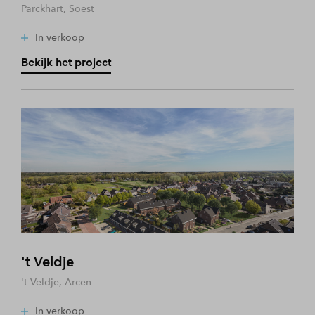
Parckhart, Soest
In verkoop
Bekijk het project
't Veldje
't Veldje, Arcen
In verkoop