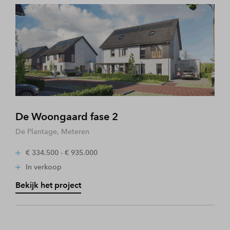
De Woongaard fase 2
De Plantage, Meteren
€ 334.500 - € 935.000
In verkoop
Bekijk het project