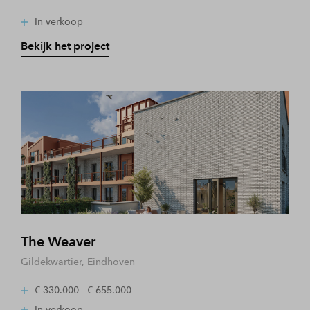
In verkoop
Bekijk het project
The Weaver
Gildekwartier, Eindhoven
€ 330.000 - € 655.000
In verkoop