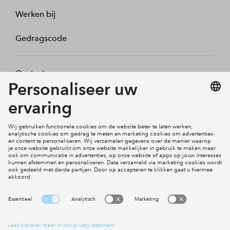
Werken bij
Gedragscode
Contact
Mijn profiel
Klachten
Social Media
Cookies