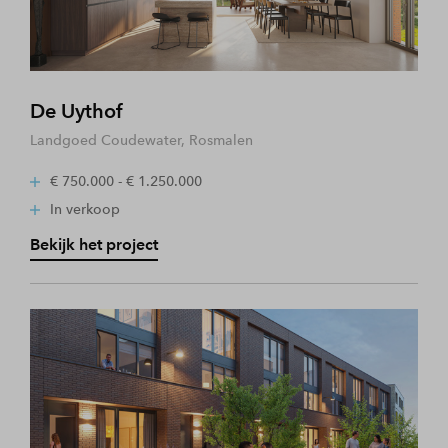
De Uythof
Landgoed Coudewater, Rosmalen
€ 750.000 - € 1.250.000
In verkoop
Bekijk het project