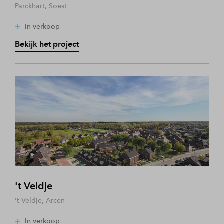
Parckhart, Soest
In verkoop
Bekijk het project
't Veldje
't Veldje, Arcen
In verkoop