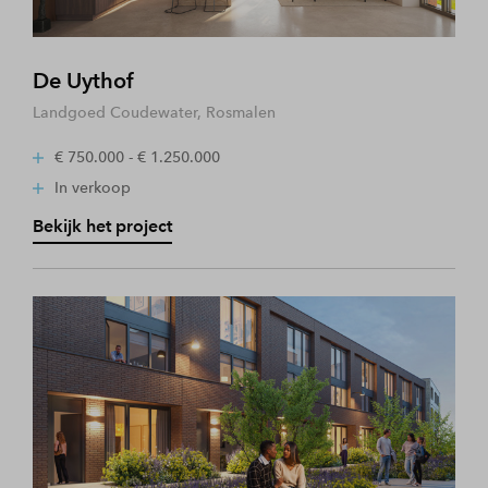
De Uythof
Landgoed Coudewater, Rosmalen
€ 750.000 - € 1.250.000
In verkoop
Bekijk het project