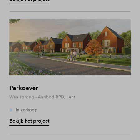
Parkoever
Waalsprong - Aanbod BPD, Lent
In verkoop
Bekijk het project