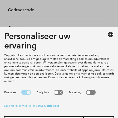
Gedragscode
Contact
Mijn profiel
Klachten
Social Media
Cookies
Disclaimer