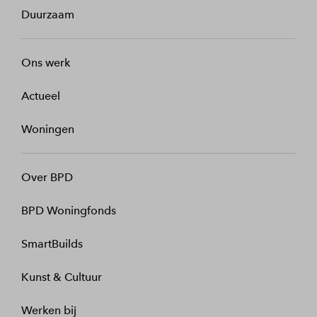
Duurzaam
Ons werk
Actueel
Woningen
Over BPD
BPD Woningfonds
SmartBuilds
Kunst & Cultuur
Werken bij