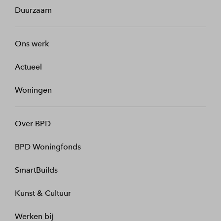
Duurzaam
Ons werk
Actueel
Woningen
Over BPD
BPD Woningfonds
SmartBuilds
Kunst & Cultuur
Werken bij