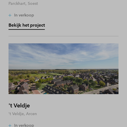
Parckhart, Soest
In verkoop
Bekijk het project
't Veldje
't Veldje, Arcen
In verkoop