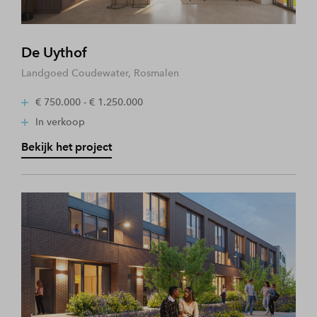
De Uythof
Landgoed Coudewater, Rosmalen
€ 750.000 - € 1.250.000
In verkoop
Bekijk het project