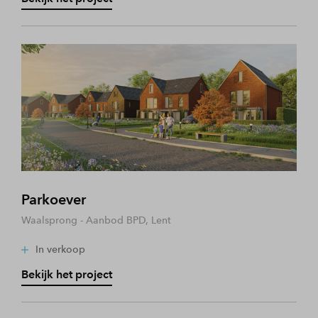
Parkoever
Waalsprong - Aanbod BPD, Lent
In verkoop
Bekijk het project