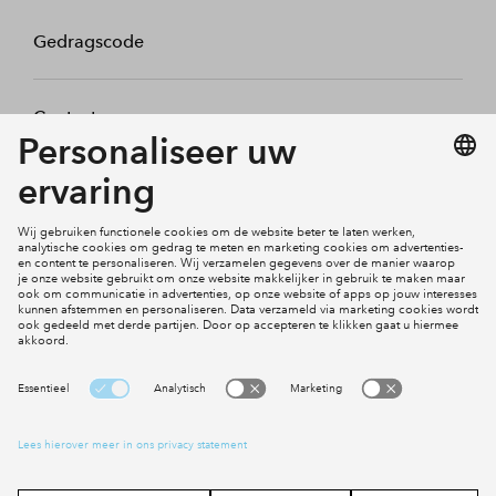
Gedragscode
Contact
Mijn profiel
Klachten
Social Media
Cookies
Disclaimer