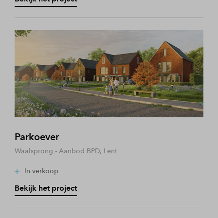
Parkoever
Waalsprong - Aanbod BPD, Lent
In verkoop
Bekijk het project