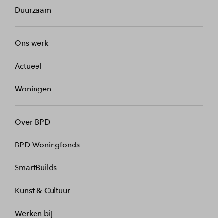
Duurzaam
Ons werk
Actueel
Woningen
Over BPD
BPD Woningfonds
SmartBuilds
Kunst & Cultuur
Werken bij