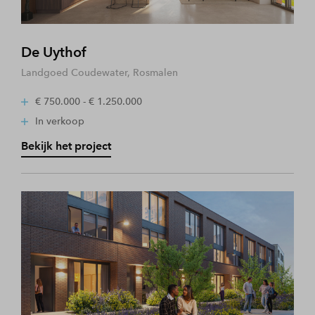
De Uythof
Landgoed Coudewater, Rosmalen
€ 750.000 - € 1.250.000
In verkoop
Bekijk het project