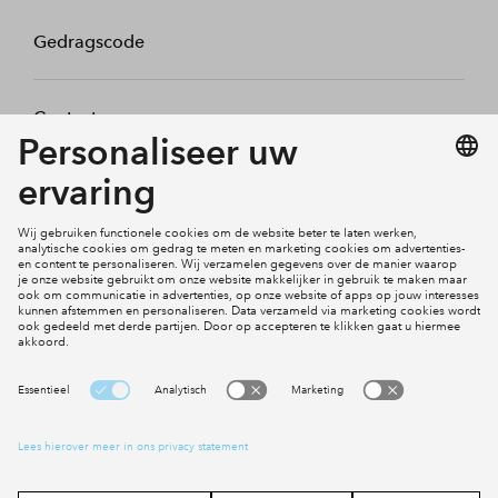
Gedragscode
Contact
Mijn profiel
Klachten
Social Media
Cookies
Disclaimer