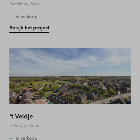
Parckhart, Soest
In verkoop
Bekijk het project
't Veldje
't Veldje, Arcen
In verkoop