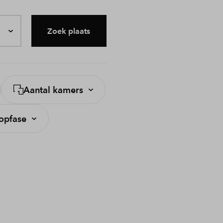
Zoek plaats
Aantal kamers
opfase