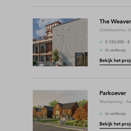
The Weaver
Gildekwartier, 
€ 330.000 - €
In verkoop
Bekijk het proj
Parkoever
Waalsprong - A
In verkoop
Bekijk het proj