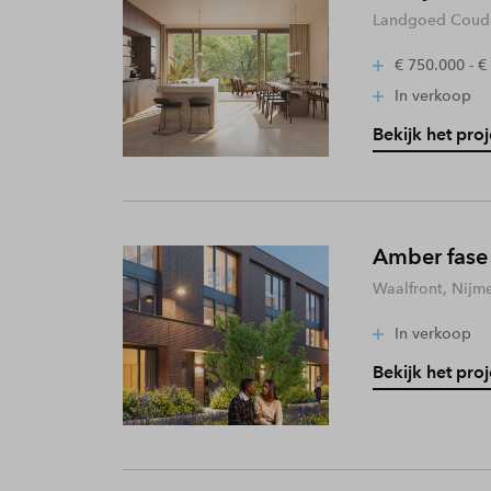
Landgoed Coude
€ 750.000 - €
In verkoop
Bekijk het proj
Amber fase
Waalfront, Nijm
In verkoop
Bekijk het proj