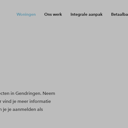
Woningen
Ons werk
Integrale aanpak
Betaalba
ecten in Gendringen. Neem
r vind je meer informatie
 je je aanmelden als