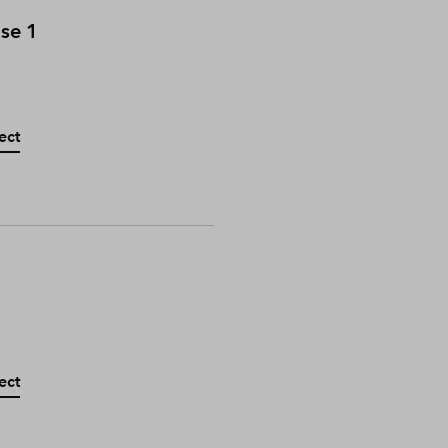
ase 1
ect
ect