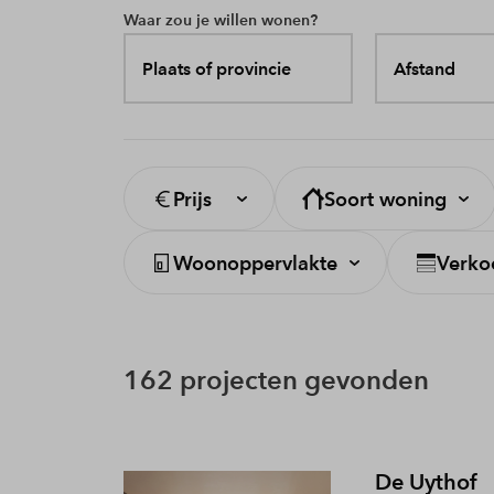
Waar zou je willen wonen?
Plaats of provincie
Afstand
Prijs
Soort woning
Woonoppervlakte
Verko
162 projecten gevonden
De Uythof