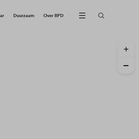
ar
Duurzaam
Over BPD