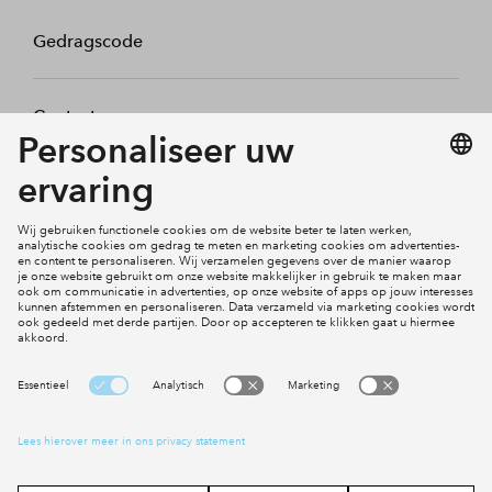
Gedragscode
Contact
Mijn profiel
Klachten
Social Media
Cookies
Disclaimer