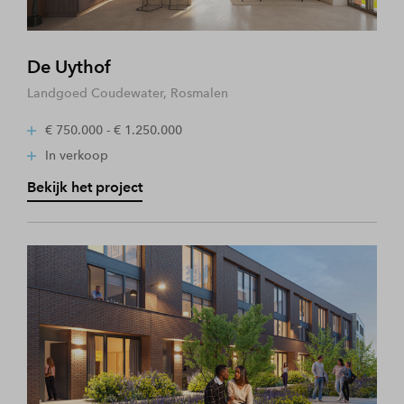
De Uythof
Landgoed Coudewater, Rosmalen
€ 750.000 - € 1.250.000
In verkoop
Bekijk het project