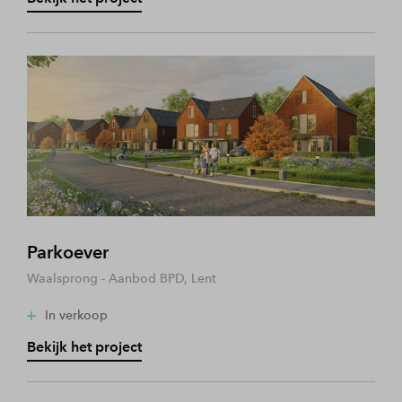
Parkoever
Waalsprong - Aanbod BPD, Lent
In verkoop
Bekijk het project