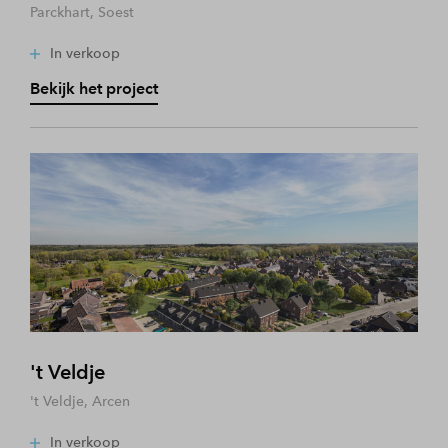
Parckhart, Soest
In verkoop
Bekijk het project
't Veldje
't Veldje, Arcen
In verkoop