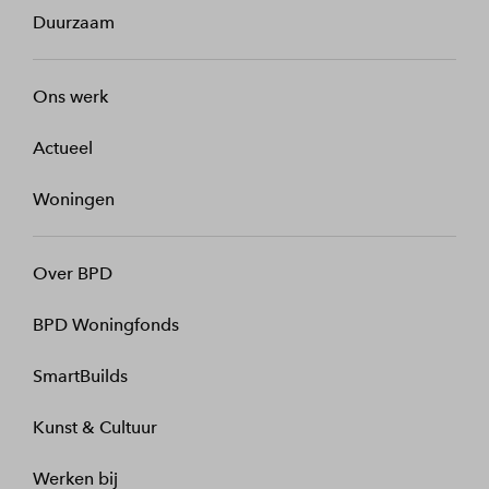
Duurzaam
Ons werk
Actueel
Woningen
Over BPD
BPD Woningfonds
SmartBuilds
Kunst & Cultuur
Werken bij