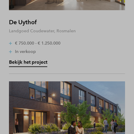
De Uythof
Landgoed Coudewater, Rosmalen
€ 750.000 - € 1.250.000
In verkoop
Bekijk het project