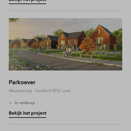
Parkoever
Waalsprong - Aanbod BPD, Lent
In verkoop
Bekijk het project