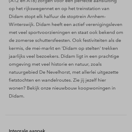
(A12 en A18) zorgen voor een perfecte aansluiting
op het rijkswegennet en op het treinstation van
Didam stopt elk halfuur de stoptrein Arnhem-
Winterswijk. Didam heeft een actief verenigingsleven
met veel sportvoorzieningen en staat ook bekend om
de zomerse schuttersfeesten. Ook festiviteiten als de
kermis, de mei-markt en 'Didam op stelten' trekken
jaarlijks veel bezoekers. Didam ligt in een prachtige
omgeving met veel historie en natuur, zoals
natuurgebied De Nevelhorst, met allerlei uitgezette
fietstochten en wandelroutes. Zie jij jezelf hier
wonen? Bekijk onze nieuwbouw koopwoningen in
Didam.
Integrale aanpak