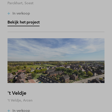
Parckhart, Soest
In verkoop
Bekijk het project
't Veldje
't Veldje, Arcen
In verkoop