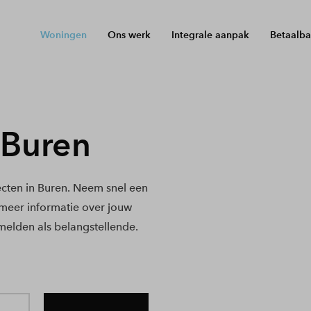
Woningen
Ons werk
Integrale aanpak
Betaalba
 Buren
cten in Buren. Neem snel een
e meer informatie over jouw
melden als belangstellende.