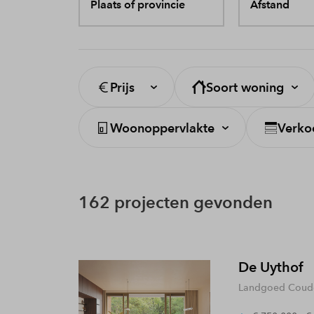
Plaats of provincie
Afstand
Prijs
Soort woning
Woonoppervlakte
Verko
162 projecten gevonden
De Uythof
Landgoed Coude