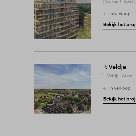
Parckhart, Soest
In verkoop
Bekijk het proj
't Veldje
't Veldje, Arcen
In verkoop
Bekijk het proj