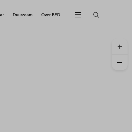
ar
Duurzaam
Over BPD