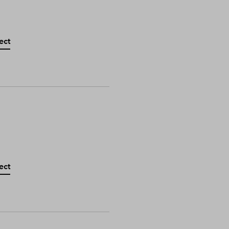
ect
ect