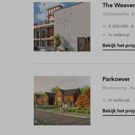
The Weaver
Gildekwartier, 
€ 330.000 - €
In verkoop
Bekijk het proj
Parkoever
Waalsprong - A
In verkoop
Bekijk het proj