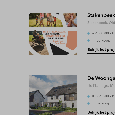
Stakenbeek
Stakenbeek, Old
€ 430.000 - €
In verkoop
Bekijk het proj
De Woongaa
De Plantage, Me
€ 334.500 - €
In verkoop
Bekijk het proj