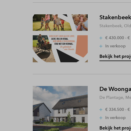
Stakenbeek
Stakenbeek, Old
€ 430.000 - €
In verkoop
Bekijk het proj
De Woongaa
De Plantage, Me
€ 334.500 - €
In verkoop
Bekijk het proj