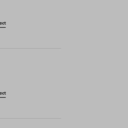
ect
ect