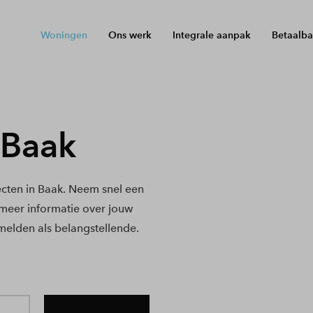
Woningen
Ons werk
Integrale aanpak
Betaalba
 Baak
cten in Baak. Neem snel een
e meer informatie over jouw
melden als belangstellende.