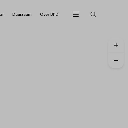
ar
Duurzaam
Over BPD