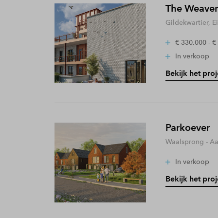
The Weaver
Gildekwartier, 
€ 330.000 - €
In verkoop
Bekijk het proj
Parkoever
Waalsprong - A
In verkoop
Bekijk het proj