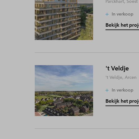
Parckhart, Soest
In verkoop
Bekijk het proj
't Veldje
't Veldje, Arcen
In verkoop
Bekijk het proj