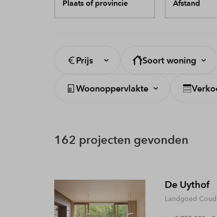
Plaats of provincie
Afstand
Prijs
Soort woning
Woonoppervlakte
Verko
162 projecten gevonden
De Uythof
Landgoed Coude